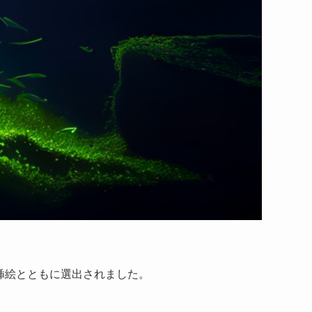
verに挿絵とともに選出されました。