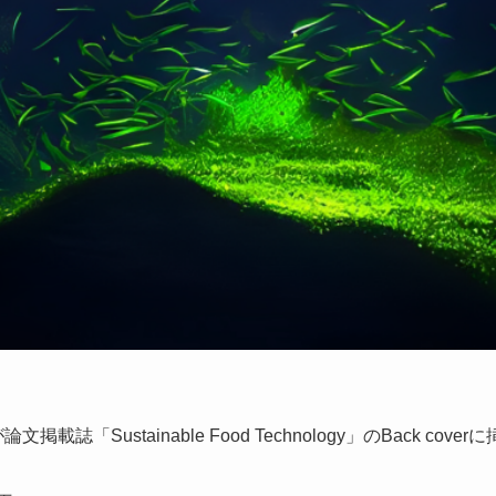
誌「Sustainable Food Technology」のBack co