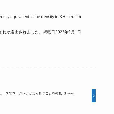
ensity equivalent to the density in KH medium
れが選出されました。掲載日2023年9月1日
ースでユーグレナがよく育つことを発見（Press