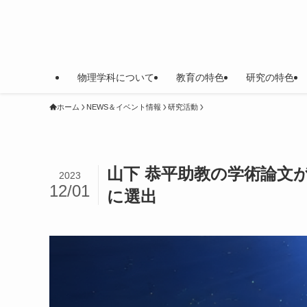
物理学科について
教育の特色
研究の特色
ホーム
NEWS＆イベント情報
研究活動
山下 恭平助教の学術論文が論文掲
2023
12/01
に選出