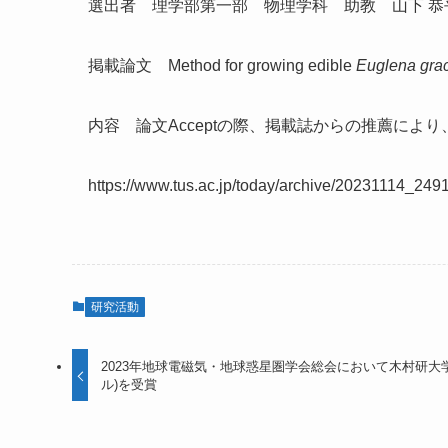
選出者 理学部第一部 物理学科 助教 山下 恭
掲載論文
Method for growing edible
Euglena grac
内容 論文Acceptの際、掲載誌からの推薦によ
https://www.tus.ac.jp/today/archive/20231114_2491
研究活動
2023年地球電磁気・地球惑星圏学会総会において木村研大
ル)を受賞