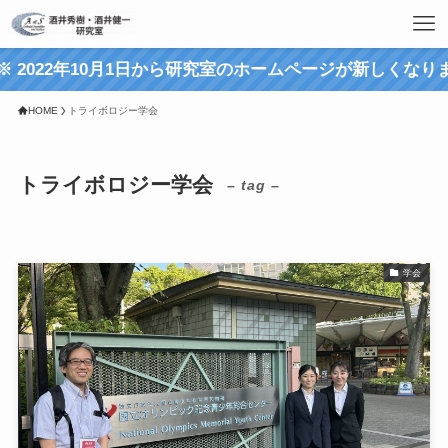
2022年10月1日から研究室のホームページが新しくなりまし
HOME
トライボロジー学会
トライボロジー学会
– tag –
学会