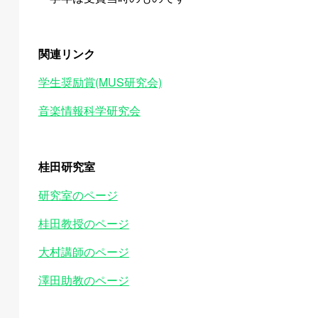
関連リンク
学生奨励賞(MUS研究会)
音楽情報科学研究会
桂田研究室
研究室のページ
桂田教授のページ
大村講師のページ
澤田助教のページ