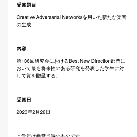
受賞題目
Creative Adversarial Networksを用いた新たな楽音
の生成
内容
第136回研究会におけるBest New Direction部門に
おいて最も将来性のある研究を発表した学生に対
して賞を贈呈する。
受賞日
2023年2月28日
＊学年は受賞当時のものです