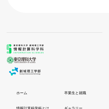
ホーム
卒業生と就職
情報計算科学科とは
ギャラリー