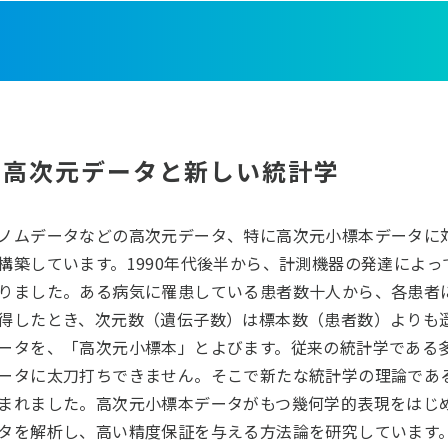
高次元データと新しい統計学
ノムデータなどの高次元データ、特に高次元小標本データに
構築しています。1990年代後半から、計測機器の発達によ
りました。ある病気に罹患している患者数十人から、各患者
得したとき、次元数（遺伝子数）は標本数（患者数）よりも
ータを、「高次元小標本」とよびます。従来の統計学である
ータに太刀打ちできません。そこで新たな統計学の理論であ
まれました。高次元小標本データがもつ幾何学的表現をはじ
タを解析し、高い精度保証を与える方法論を研究しています