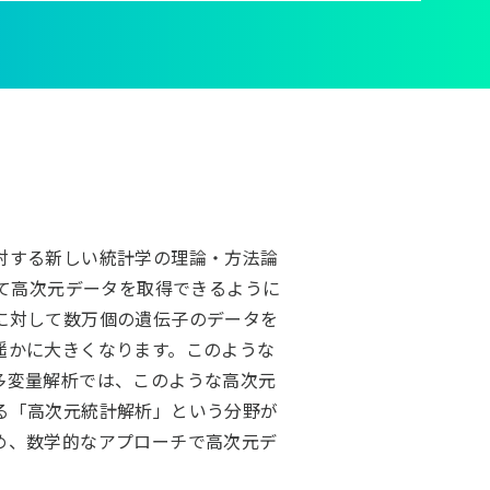
対する新しい統計学の理論・方法論
って高次元データを取得できるように
に対して数万個の遺伝子のデータを
遥かに大きくなります。このような
多変量解析では、このような高次元
る「高次元統計解析」という分野が
め、数学的なアプローチで高次元デ
。