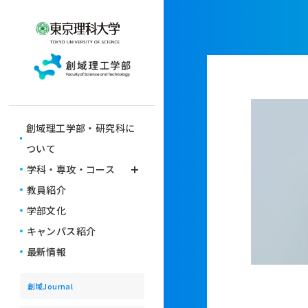
創域理工学部・研究科に
ついて
学科・専攻・コース
教員紹介
学びの仕組み
学部文化
学科・専攻
キャンパス紹介
6年一貫教育コース
横断型コース
最新情報
創域Journal