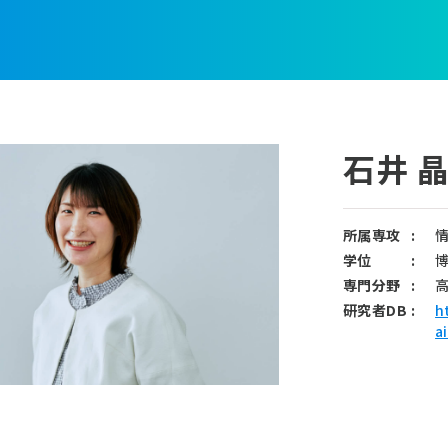
石井 
所属専攻
:
学位
:
専門分野
:
研究者DB
:
h
a