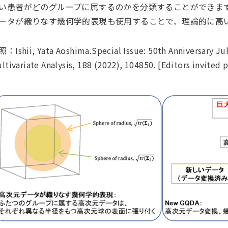
い患者がどのグループに属するのかを分類することができます。
ータが織りなす幾何学的表現も使用することで、理論的に高
：Ishii, Yata Aoshima.Special Issue: 50th Anniversary Jub
ltivariate Analysis, 188 (2022), 104850. [Editors invited 