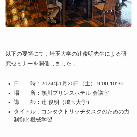
以下の要領にて，埼玉大学の辻俊明先生による研
究セミナーを開催しました．
日 時：2024年1月20日（土） 9:00-10:30
場 所：熱川プリンスホテル 会議室
講 師：辻 俊明（埼玉大学）
タイトル：コンタクトリッチタスクのための力
制御と機械学習