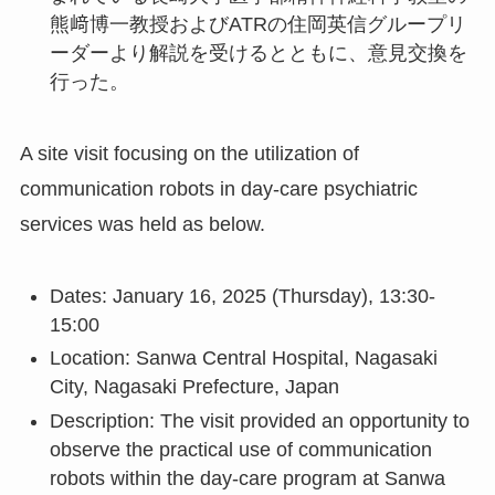
熊﨑博一教授およびATRの住岡英信グループリ
ーダーより解説を受けるとともに、意見交換を
行った。
A site visit focusing on the utilization of
communication robots in day-care psychiatric
services was held as below.
Dates: January 16, 2025 (Thursday), 13:30-
15:00
Location: Sanwa Central Hospital, Nagasaki
City, Nagasaki Prefecture, Japan
Description: The visit provided an opportunity to
observe the practical use of communication
robots within the day-care program at Sanwa