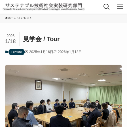
ホーム
Lecture
2026
見学会 / Tour
1/18
2025年1月16日
2026年1月18日
Lecture