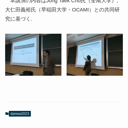
本講演の内容はJong Taek Cho氏（全南大学）,
大仁田義裕氏（早稲田大学・OCAMI）との共同研
究に基づく.
danwa2023