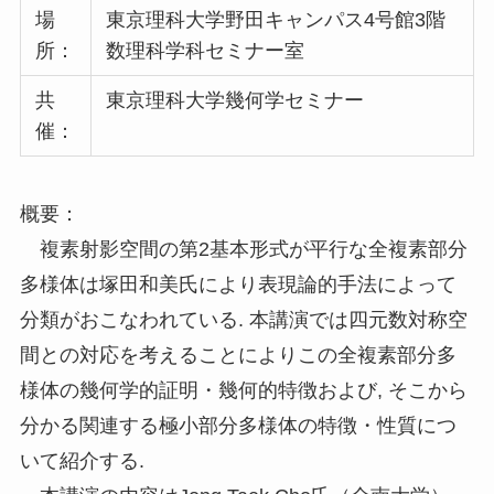
場
東京理科大学野田キャンパス4号館3階
所：
数理科学科セミナー室
共
東京理科大学幾何学セミナー
催：
概要：
複素射影空間の第2基本形式が平行な全複素部分
多様体は塚田和美氏により表現論的手法によって
分類がおこなわれている. 本講演では四元数対称空
間との対応を考えることによりこの全複素部分多
様体の幾何学的証明・幾何的特徴および, そこから
分かる関連する極小部分多様体の特徴・性質につ
いて紹介する.