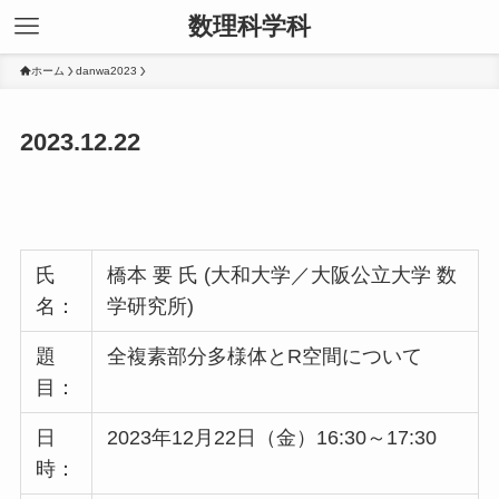
数理科学科
ホーム
danwa2023
2023.12.22
氏
橋本 要 氏 (大和大学／大阪公立大学 数
名：
学研究所)
題
全複素部分多様体とR空間について
目：
日
2023年12月22日（金）16:30～17:30
時：