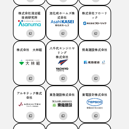
株式会社淺沼組
旭化成ホームズ株
株式会社フローリ
技術研究所
式会社
ック
八千代エンジニヤ
株式会社 大林組
飛島建設株式会社
リング
株式会社
アルキテック株式
東急建設株式会社
東電設計株式会社
会社