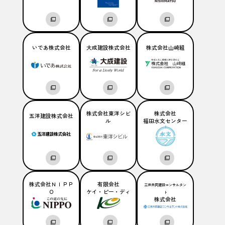
いであ株式会社
大成建設株式会社
株式会社山崎組
株式会社東洋シビ
株式会社
五洋建設株式会社
ル
福田水文センター
株式会社ＮＩＰＰ
有限会社
三井共同建設コンサルタン
Ｏ
ケイ・ピー・ディ
ト
株式会社