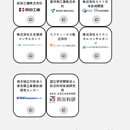
東洋熱工業株式会
株式会社エイト日
前田工繊株式会社
社
本技術開発
株式会社日本港湾
エフティーエス株
株式会社オリエン
コンサルタント
式会社
タルコンサルタン
ツ
地方独立行政法人
国立研究開発法人
東京都立産業技術
防災科学技術研究
研究センター
所