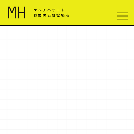
マルチハザード
都市防災研究拠点