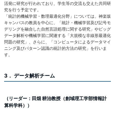
活発に研究が行われており、学生等の交流も交えた共同研
究を行う予定です。
「統計的機械学習・数理最適化分野」については、神楽坂
キャンパスの教員を中心に、「統計・機械学習及び記号モ
デリングを融合した自然言語処理に関する研究」やビッグ
データ解析や機械学習に関連する「大規模な非線形最適化
問題の研究」、さらに、「コンピュータによるデータマイ
ニング及びパターン認識の統計的方法の研究」を行いま
す。
3． データ解析チーム
（リーダー：田畑 耕治教授（創域理工学部情報計
算科学科））