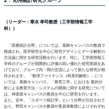
2． 応用統計研究グループ
（リーダー：寒水 孝司教授（工学部情報工学
科））
「医療統計分野」については、葛飾キャンパスの教員で
構成され、医学研究を中心に研究デザインとデータ解析の
方法論に関する研究活動を行います。特に、工学部情報工
学科のグループが国際的に評価の高い優れた研究実績をあ
げており、グループ内・間の交流によって新たな研究が期
待されます。 「数理ファイナンス（時系列解析）」につ
いては、葛飾キャンパス、「教育工学」における 量的分
析による教育方法・システムの開発に関する研究について
は、神楽坂キャンパスの教員を中心に研究を行います。
また、近年、「スポーツ統計学」という分野が注目されて
おり、野田キャンパスの教員や客員准教授によりそれぞれ