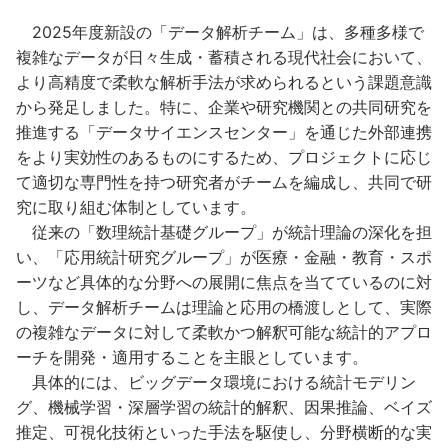
2025年度新設の「データ解析チーム」は、多種多様で
複雑なデータが日々生成・蓄積される現代社会において、
より高精度で柔軟な解析手法が求められるという課題意識
から発足しました。特に、企業や研究機関との共同研究を
推進する「データサイエンスセンター」を通じた外部連携
をより実効性のあるものにするため、プロジェクトに応じ
て適切な専門性を持つ研究者がチームを編成し、共同で研
究に取り組む体制としています。
従来の「数理統計基礎グループ」が統計理論の深化を担
い、「応用統計研究グループ」が医療・金融・教育・スポ
ーツなど具体的な分野への展開に焦点を当てているのに対
し、データ解析チームは理論と応用の橋渡しとして、実際
の複雑なデータに対して柔軟かつ解釈可能な統計的アプロ
ーチを開発・適用することを主眼としています。
具体的には、ビッグデータ環境における統計モデリン
グ、機械学習・深層学習の統計的解釈、因果推論、ベイズ
推定、可視化技術といった手法を駆使し、分野横断的な実