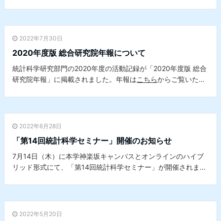
詳細は
こちら
からご覧ください。
2022年7月30日
2020年度版 総合研究院年報について
統計科学研究部門の2020年度の活動記録が「2020年度版 総合
研究院年報」に掲載されました。年報は
こちら
からご覧いただ
けます。
2022年6月28日
「第14回統計科学セミナー」開催のお知らせ
7月14日（木）に本学神楽坂キャンパスとオンラインのハイブ
リッド形式にて、「第14回統計科学セミナー」が開催されま
す。 詳細は
こちら
をご覧ください。※本セミナーは、本学デー
タサイエンスセンターとの共催セミナーです。
2022年5月20日