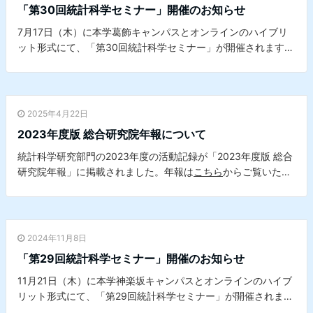
「第30回統計科学セミナー」開催のお知らせ
7月17日（木）に本学葛飾キャンパスとオンラインのハイブリ
ット形式にて、「第30回統計科学セミナー」が開催されます。
詳細は
こちら
をご覧ください。※本セミナーは、本学データサ
イエンスセンターとの共催セミナーです。
2025年4月22日
2023年度版 総合研究院年報について
統計科学研究部門の2023年度の活動記録が「2023年度版 総合
研究院年報」に掲載されました。年報は
こちら
からご覧いただ
けます。
2024年11月8日
「第29回統計科学セミナー」開催のお知らせ
11月21日（木）に本学神楽坂キャンパスとオンラインのハイブ
リット形式にて、「第29回統計科学セミナー」が開催されま
す。詳細は
こちら
をご覧ください。※本セミナーは、本学デー