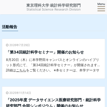
Menu
東京理科大学 統計科学研究部門
Statistical Science Research Division
活動報告
2026年7月29日
「第34回統計科学セミナー」開催のお知らせ
8月20日（木）に本学野田キャンパスとオンラインのハイブリ
ット形式にて、「第34回統計科学セミナー」が開催されます。
詳細は
こちら
をご覧ください。 ※本セミナーは、本学データサ
イエンスセンターとの共催セミナーです。
2025年11月14日
「2025年度 データサイエンス医療研究部門・統計科学
研究部門 合同シンポジウム」開催のお知らせ