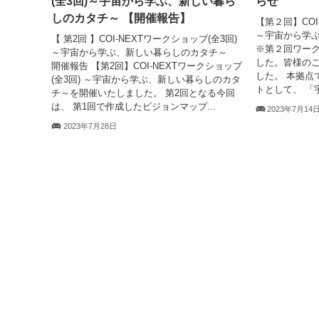
(全3回)～宇宙から学ぶ、新しい暮ら
らせ
しのカタチ～ 【開催報告】
【第２回】COI
～宇宙から学
【 第2回 】COI-NEXTワークショップ(全3回)
※第２回ワー
～宇宙から学ぶ、新しい暮らしのカタチ～
した。皆様の
開催報告 【第2回】COI-NEXTワークショップ
した。 本拠点
(全3回) ～宇宙から学ぶ、新しい暮らしのカタ
トとして、 「
チ～を開催いたしました。 第2回となる今回
は、 第1回で作成したビジョンマップ...
2023年7月14
2023年7月28日