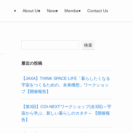
About Us
News
Member
Contact Us
検索
最近の投稿
【JAXA】THINK SPACE LIFE「暮らしたくなる
宇宙をつくるための、未来構想」ワークショッ
プ【開催報告】
【第3回】COI-NEXTワークショップ(全3回)～宇
宙から学ぶ、新しい暮らしのカタチ～ 【開催報
告】