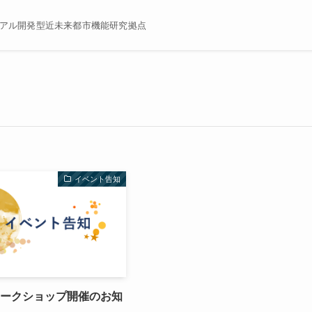
宇宙デュアル開発型近未来都市機能研究拠点
イベント告知
ワークショップ開催のお知