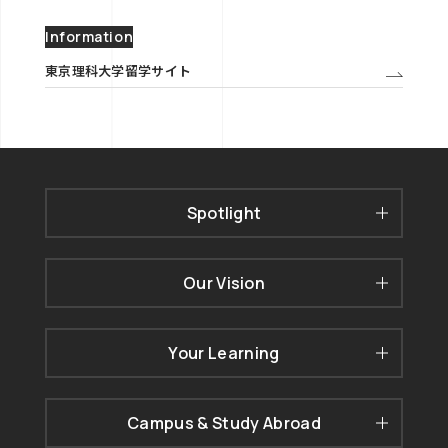
Information
東京理科大学留学サイト
Spotlight
Our Vision
Your Learning
Campus & Study Abroad