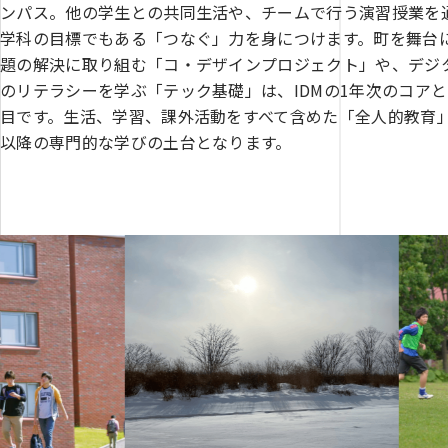
ンパス。他の学生との共同生活や、チームで行う演習授業を
学科の目標でもある「つなぐ」力を身につけます。町を舞台
題の解決に取り組む「コ・デザインプロジェクト」や、デジ
のリテラシーを学ぶ「テック基礎」は、IDMの1年次のコア
目です。生活、学習、課外活動をすべて含めた「全人的教育」
以降の専門的な学びの土台となります。