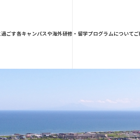
間と過ごす各キャンパスや海外研修・留学プログラムについてご