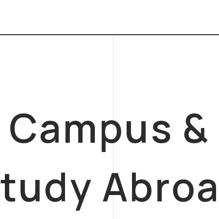
Campus &
tudy Abro