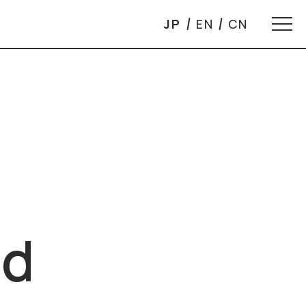
JP
EN
CN
ad