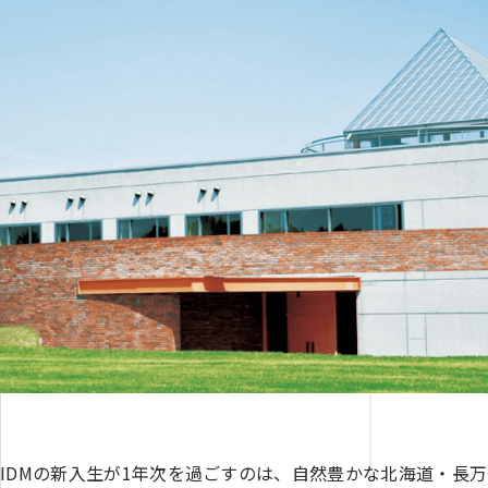
IDMの新入生が1年次を過ごすのは、自然豊かな北海道・長