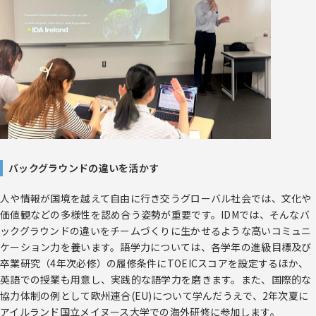
バックグラウンドの違いを活かす
人や情報が国境を越えて自由に行き交うグローバル社会では、文化や
価値観などの多様性を認め合う姿勢が重要です。IDMでは、そんなバ
ックグラウンドの違いをチームづくりに生かせるような高いコミュニ
ケーション力を養います。語学力については、各学年の進級目標及び
卒業研究（4年次必修）の履修条件にTOEICスコアを設定するほか、
英語での授業も用意し、実践的な語学力を磨きます。また、国際的な
協力体制の例として欧州連合(EU)について学んだうえで、2年次夏に
アイルランド国立メイヌース大学での海外研修に参加します。