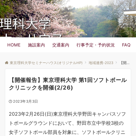
東京理科大学 セミナーハウス
Menu
HOME
施設案内
交通案内
行事予定・予約状況
FAQ
東京理科大学セミナーハウス(オリジナルHP)
地域連携-2023
【開催報告】東京理科大学 第1回ソフトボールクリニックを開催(2/26)
【開催報告】東京理科大学 第1回ソフトボール
クリニックを開催(2/26)
2023年3月3日
2023年2月26日(日)東京理科大学野田キャンパスソフ
トボールグラウンドにおいて、野田市立中学校3校の
女子ソフトボール部員を対象に、ソフトボールクリニ