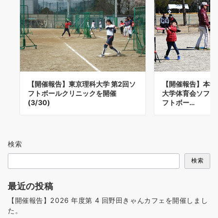
【開催報告】本学
【開催報告】東京理科大学 第2回ソ
大学体育会ソフト
フトボールクリニックを開催
フトボー…
(3/30)
検索
検索
最近の投稿
【開催報告】2026 年度第 4 回野田きゃんカフェを開催しまし
た。