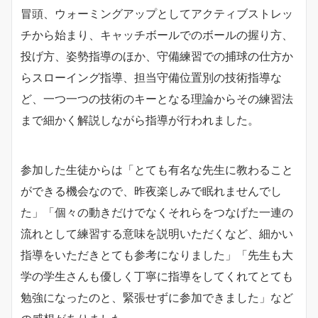
冒頭、ウォーミングアップとしてアクティブストレッ
チから始まり、キャッチボールでのボールの握り方、
投げ方、姿勢指導のほか、守備練習での捕球の仕方か
らスローイング指導、担当守備位置別の技術指導な
ど、一つ一つの技術のキーとなる理論からその練習法
まで細かく解説しながら指導が行われました。
参加した生徒からは「とても有名な先生に教わること
ができる機会なので、昨夜楽しみで眠れませんでし
た」「個々の動きだけでなくそれらをつなげた一連の
流れとして練習する意味を説明いただくなど、細かい
指導をいただきとても参考になりました」「先生も大
学の学生さんも優しく丁寧に指導をしてくれてとても
勉強になったのと、緊張せずに参加できました」など