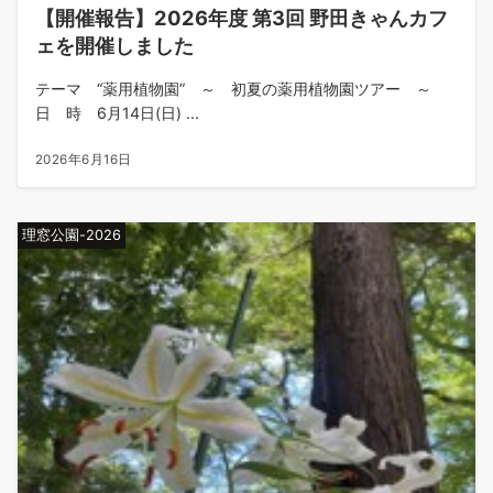
【開催報告】2026年度 第3回 野田きゃんカフ
ェを開催しました
テーマ “薬用植物園” ～ 初夏の薬用植物園ツアー ～
日 時 6月14日(日) ...
2026年6月16日
理窓公園-2026