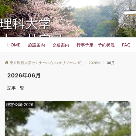
東京理科大学 セミナーハウス
Menu
HOME
施設案内
交通案内
行事予定・予約状況
FAQ
東京理科大学セミナーハウス(オリジナルHP)
2026年
06月
2026年06月
記事一覧
理窓公園-2026