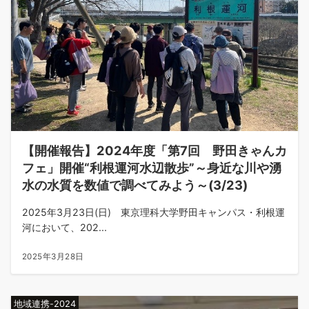
【開催報告】2024年度「第7回 野田きゃんカ
フェ」開催“利根運河水辺散歩”～身近な川や湧
水の水質を数値で調べてみよう～(3/23)
2025年3月23日(日) 東京理科大学野田キャンパス・利根運
河において、202...
2025年3月28日
地域連携-2024