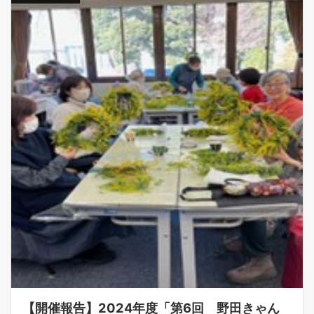
【開催報告】2024年度「第6回 野田きゃん