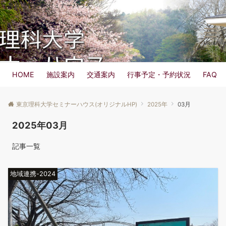
東京理科大学 セミナーハウス
Menu
HOME
施設案内
交通案内
行事予定・予約状況
FAQ
東京理科大学セミナーハウス(オリジナルHP)
2025年
03月
2025年03月
記事一覧
地域連携-2024