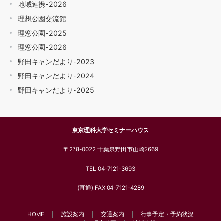
地域連携-2026
理想公園交流館
理窓公園-2025
理窓公園-2026
野田キャンだより-2023
野田キャンだより-2024
野田キャンだより-2025
東京理科大学セミナーハウス
〒278-0022 千葉県野田市山崎2669
TEL 04-7121-3693
(直通) FAX 04-7121-4289
HOME
施設案内
交通案内
行事予定・予約状況