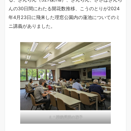
んの30日間にわたる開花数推移、こうのとりが2024
年4月23日に飛来した理窓公園内の蓮池についてのミ
ニ講義がありました。
ミニ講義受講の様子