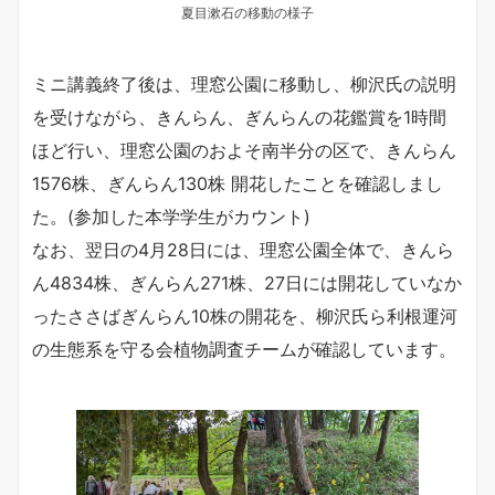
夏目漱石の移動の様子
ミニ講義終了後は、理窓公園に移動し、柳沢氏の説明
を受けながら、きんらん、ぎんらんの花鑑賞を1時間
ほど行い、理窓公園のおよそ南半分の区で、きんらん
1576株、ぎんらん130株 開花したことを確認しまし
た。(参加した本学学生がカウント)
なお、翌日の4月28日には、理窓公園全体で、きんら
ん4834株、ぎんらん271株、27日には開花していなか
ったささばぎんらん10株の開花を、柳沢氏ら利根運河
の生態系を守る会植物調査チームが確認しています。