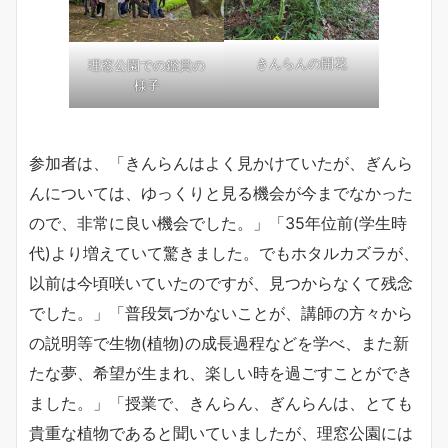
きんらんの開花
理窓公園での鑑賞の
様子
参加者は、「きんらんはよく見かけていたが、ぎんら
んについては、ゆっくりと見る機会が今までなかった
ので、非常に良い機会でした。」「35年位前(学生時
代)より増えていて驚きました。でもホタルカズラが、
以前は今頃咲いていたのですが、見つからなくて残念
でした。」「普段気づかないことが、講師の方々から
の説明等で生物(植物)の成長過程などを学べ、また新
たな夢、希望が生まれ、楽しい時を過ごすことができ
ました。」「授業で、きんらん、ぎんらんは、とても
貴重な植物であると聞いていましたが、理窓公園には