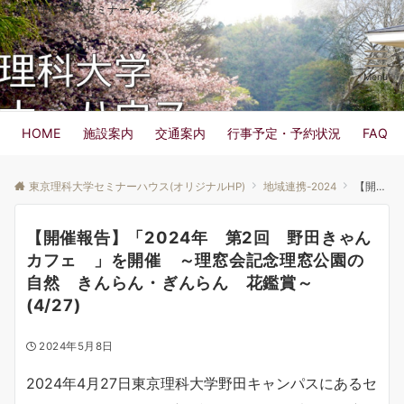
東京理科大学 セミナーハウス
Menu
HOME
施設案内
交通案内
行事予定・予約状況
FAQ
東京理科大学セミナーハウス(オリジナルHP)
地域連携-2024
【開催報告】「2024年 第2回 野田きゃんカフェ 」を開催 ～理窓会記念理窓公園の自然 きんらん・ぎんらん 花鑑賞～ (4/27)
【開催報告】「2024年 第2回 野田きゃん
カフェ 」を開催 ～理窓会記念理窓公園の
自然 きんらん・ぎんらん 花鑑賞～
(4/27)
2024年5月8日
2024年4月27日東京理科大学野田キャンパスにあるセ