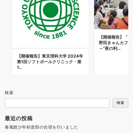
【開催報告】「2
野田きゃんカフ
～“夜の利…
【開催報告】東京理科大学 2024年
第1回ソフトボールクリニック・第
1…
検索
検索
最近の投稿
春風館少年剣道部の合宿を行いました