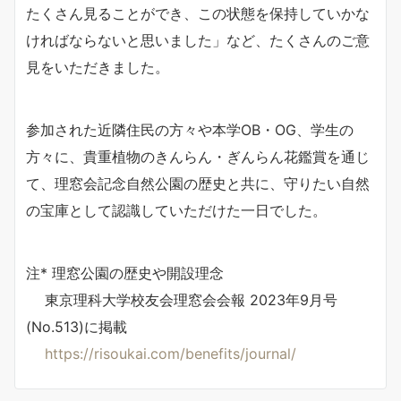
たくさん見ることができ、この状態を保持していかな
ければならないと思いました」など、たくさんのご意
見をいただきました。
参加された近隣住民の方々や本学OB・OG、学生の
方々に、貴重植物のきんらん・ぎんらん花鑑賞を通じ
て、理窓会記念自然公園の歴史と共に、守りたい自然
の宝庫として認識していただけた一日でした。
注* 理窓公園の歴史や開設理念
東京理科大学校友会理窓会会報 2023年9月号
(No.513)に掲載
https://risoukai.com/benefits/journal/