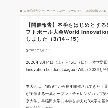
東京理科大学セミナーハウス(オリジナルHP)
地域連携-2025
【開催報告】本学をはじめとする
フトボール大会World Innovatio
しました（3/14～15）
2026年3月16日
2026年3月14日（土）～15日（日）、本学野
Innovation Leaders League (WILL) 20
本大会は、1999年から長年開催されてきた千
が主催する千葉オープン・チャレンジカップ男
京大学、早稲田大学に本学を加えた3大学を基
催で開催します。