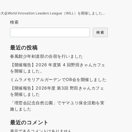
tion Leaders League（WILL）を開催しました（3/14～15）
検索
検索
最近の投稿
春風館少年剣道部の合宿を行いました
【開催報告】2026 年度第 4 回野田きゃんカフェ
を開催しました。
ミムラメモリアルガーデンでOB会を開催しました
【開催報告】2026年度 第3回 野田きゃんカフェ
を開催しました
「理窓会記念自然公園」でヤマユリ保全活動を実
施しました
最近のコメント
表示できるコメントはありません。