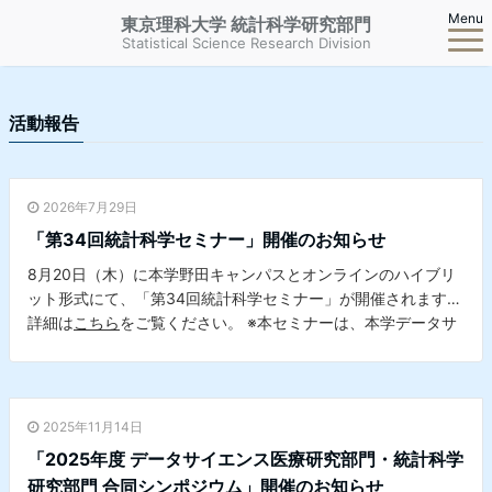
Menu
東京理科大学 統計科学研究部門
Statistical Science Research Division
活動報告
2026年7月29日
「第34回統計科学セミナー」開催のお知らせ
8月20日（木）に本学野田キャンパスとオンラインのハイブリ
ット形式にて、「第34回統計科学セミナー」が開催されます。
詳細は
こちら
をご覧ください。 ※本セミナーは、本学データサ
イエンスセンターとの共催セミナーです。
2025年11月14日
「2025年度 データサイエンス医療研究部門・統計科学
研究部門 合同シンポジウム」開催のお知らせ