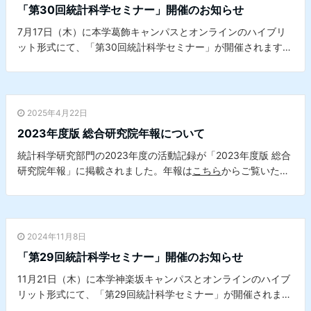
「第30回統計科学セミナー」開催のお知らせ
7月17日（木）に本学葛飾キャンパスとオンラインのハイブリ
ット形式にて、「第30回統計科学セミナー」が開催されます。
詳細は
こちら
をご覧ください。※本セミナーは、本学データサ
イエンスセンターとの共催セミナーです。
2025年4月22日
2023年度版 総合研究院年報について
統計科学研究部門の2023年度の活動記録が「2023年度版 総合
研究院年報」に掲載されました。年報は
こちら
からご覧いただ
けます。
2024年11月8日
「第29回統計科学セミナー」開催のお知らせ
11月21日（木）に本学神楽坂キャンパスとオンラインのハイブ
リット形式にて、「第29回統計科学セミナー」が開催されま
す。詳細は
こちら
をご覧ください。※本セミナーは、本学デー