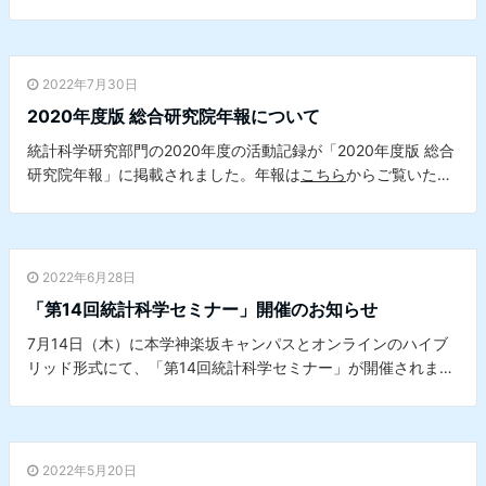
詳細は
こちら
からご覧ください。
2022年7月30日
2020年度版 総合研究院年報について
統計科学研究部門の2020年度の活動記録が「2020年度版 総合
研究院年報」に掲載されました。年報は
こちら
からご覧いただ
けます。
2022年6月28日
「第14回統計科学セミナー」開催のお知らせ
7月14日（木）に本学神楽坂キャンパスとオンラインのハイブ
リッド形式にて、「第14回統計科学セミナー」が開催されま
す。 詳細は
こちら
をご覧ください。※本セミナーは、本学デー
タサイエンスセンターとの共催セミナーです。
2022年5月20日