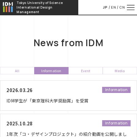
本文へ移動
Tokyo University of Science
JP
EN
CN
International Design
Management
News from IDM
All
Information
Event
Media
2026.03.26
Information
IDM学生が「東京理科大学奨励賞」を受賞
2025.10.28
Information
1年次「コ・デザインプロジェクト」の紹介動画を公開しまし