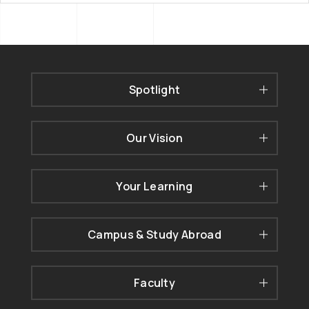
Spotlight
Our Vision
Your Learning
Campus & Study Abroad
Faculty