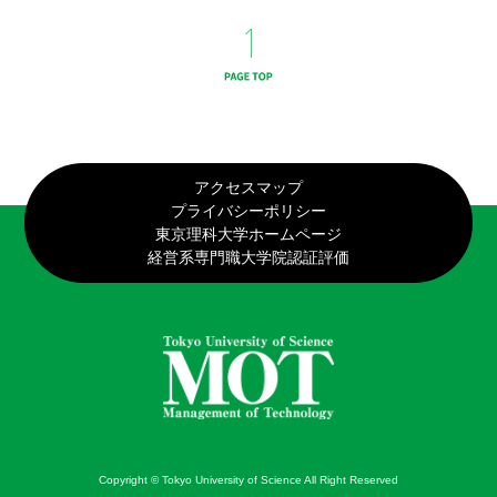
アクセスマップ
プライバシーポリシー
東京理科大学ホームページ
経営系専門職大学院認証評価
Copyright © Tokyo University of Science All Right Reserved