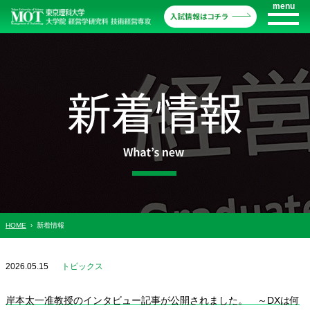
menu
HOME
›
新着情報
2026.05.15
トピックス
岸本太一准教授のインタビュー記事が公開されました。 ～DXは何