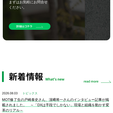
まずはお気軽にお問合せ
ください。
2026.08.03
トピックス
MOT修了生の戸崎泰史さん、濵﨑将一さんのインタビュー記事が掲
載されました。 ～「DXは手段でしかない」現場と組織を動かす変
革のリアル～