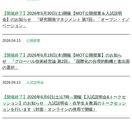
【開催終了】
2026年5月30日(土)開催【MOT公開授業＆入試説明
会】のお知らせ 『研究開発マネジメント 第7回』「オープン・イノ
ベーション」
2026.04.13
公開授業
【開催終了】
2026年6月18日(木)開催【MOT公開授業】のお知ら
せ 『グローバル技術経営論 第2回』「国際化の合理的動機と進出国
の選択」
2026.04.13
入試説明会
【開催終了】
2026年6月6日(土)17時～開催【入試説明会&トークセ
ッション】のお知らせ 入試説明会・在学生＆教員のトークセッシ
ョンを行います（対面・オンラインの併用で開催）