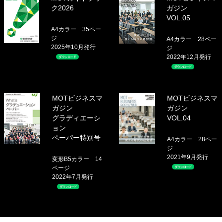
ク2026
ガジン
VOL.05
A4カラー 35ペー
ジ
A4カラー 28ペー
2025年10月発行
ジ
2022年12月発行
MOTビジネスマ
MOTビジネスマ
ガジン
ガジン
グラディエーシ
VOL.04
ョン
ペーパー特別号
A4カラー 28ペー
ジ
2021年9月発行
変形B5カラー 14
ページ
2022年7月発行