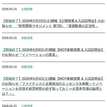
2026.04.15
公開授業
【開催終了】
2026年5月23日(土)開催【公開授業＆入試説明会】のお
知らせ 『研究開発マネジメント 第7回』「資源動員の正当性」
2026.04.15
体験授業
【開催終了】
2026年6月8日(月)開催【MOT体験授業 & 入試説明会】
のお知らせ『イノベーションの普及』
2026.04.15
体験授業
【開催終了】
2026年6月6日(土)開催【MOT体験授業 & 入試説明会】
のお知らせ『ファイナンスと企業統治のエッセンスを体験～イノベ
ーションを目指す経営幹部が必ず知っておくべき資本市場の論理と
は？～』
2026.04.15
公開授業