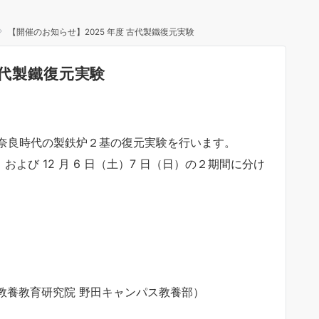
【開催のお知らせ】2025 年度 古代製鐵復元実験
古代製鐵復元実験
奈良時代の製鉄炉２基の復元実験を行います。
（日）および 12 月 6 日（土）7 日（日）の２期間に分け
 教養教育研究院 野田キャンパス教養部）