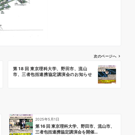
次のページへ
第 18 回 東京理科大学、野田市、流山
市、三者包括連携協定講演会のお知らせ
2025年5月1日
第 16 回 東京理科大学、野田市、流山市、
三者包括連携協定講演会を開催…