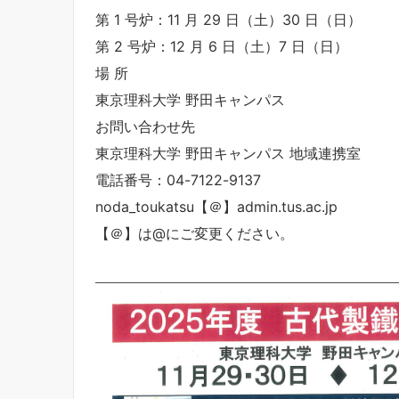
第 1 号炉：11 月 29 日（土）30 日（日）
第 2 号炉：12 月 6 日（土）7 日（日）
場 所
東京理科大学 野田キャンパス
お問い合わせ先
東京理科大学 野田キャンパス 地域連携室
電話番号：04-7122-9137
noda_toukatsu【＠】admin.tus.ac.jp
【＠】は@にご変更ください。