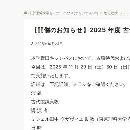
東京理科大学セミナーハウス(オリジナルHP)
地域連携-2025
【開催のお知らせ】2025 年度 
2025年10月24日
本学野田キャンパスにおいて、古墳時代および
今回は、2025 年 11 月 29 日（土）30 日
て実施いたします。
詳細は、下記詳細、チラシをご確認ください。
演 題
古代製鐵実験
講 演 者
ミシェル田中 グザヴィエ 助教（東京理科大学
日 時