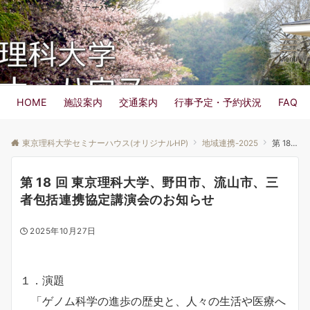
東京理科大学 セミナーハウス
Menu
HOME
施設案内
交通案内
行事予定・予約状況
FAQ
東京理科大学セミナーハウス(オリジナルHP)
地域連携-2025
第 18 回 東京理科大学、野田市、流山市、三者包括連携協定講演会のお知らせ
第 18 回 東京理科大学、野田市、流山市、三
者包括連携協定講演会のお知らせ
2025年10月27日
１．演題
「ゲノム科学の進歩の歴史と、人々の生活や医療へ