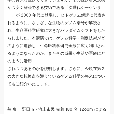
かつ安く解読できる技術である「次世代シーケンサ
ー」が 2000 年代に登場し、ヒトゲノム解読に代表さ
れるように、さまざまな生物のゲノム暗号が解読さ
れ、生命医科学研究に大きなパラダイムシフトをもた
らしました。本講演では、ゲノム科学・測定技術がど
のように進歩し、生命医科学研究全般に広く利用され
るようになったのか、またその成果が生活や医療にど
のように活用
されつつあるのかを説明します。さらに、今現在第２
の大きな転換点を迎えているゲノム科学の将来につい
てもご紹介いたします。
募 集 ：野田市・流山市民 先着 180 名（Zoom による