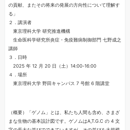
の貢献、またその将来の発展の方向性について理解す
る」
２．講演者
東京理科大学 研究推進機構
生命医科学研究所炎症・免疫難病制御部門 七野成之
講師
３．日時
2025 年 12 月 20 日（土）14:00-16:00
４．場所
東京理科大学 野田キャンパス 7 号館 6 階講堂
（概要）「ゲノム」とは、私たち人間も含め、さまざ
まな生物の基本設計図です。ゲノムはA,T.G.C の 4 文
字の長大な並びでできていますが、その並びを大規模