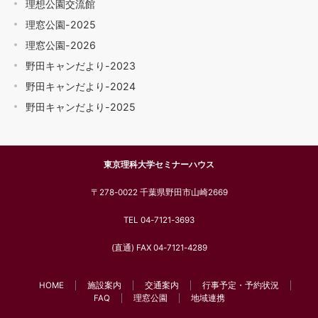
理想公園交流館
理窓公園-2025
理窓公園-2026
野田キャンだより-2023
野田キャンだより-2024
野田キャンだより-2025
東京理科大学セミナーハウス
〒278-0022 千葉県野田市山崎2669
TEL 04-7121-3693
(直通) FAX 04-7121-4289
HOME
施設案内
交通案内
行事予定・予約状況
FAQ
理窓公園
地域連携