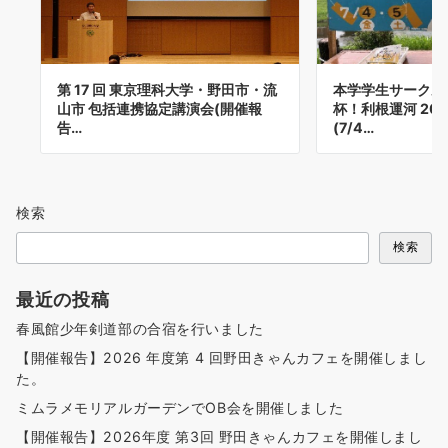
本学学生サークル
第 17 回 東京理科大学・野田市・流
杯！利根運河 20
山市 包括連携協定講演会(開催報
(7/4…
告…
検索
検索
最近の投稿
春風館少年剣道部の合宿を行いました
【開催報告】2026 年度第 4 回野田きゃんカフェを開催しまし
た。
ミムラメモリアルガーデンでOB会を開催しました
【開催報告】2026年度 第3回 野田きゃんカフェを開催しまし