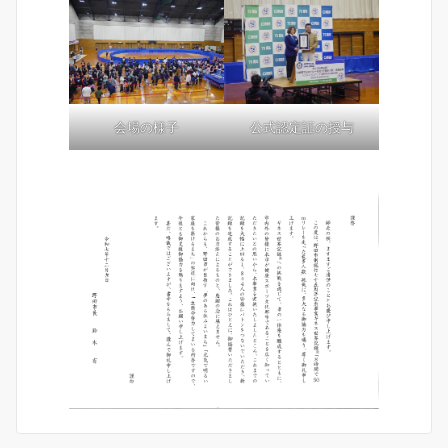
会場の様子
公式認定証の授与