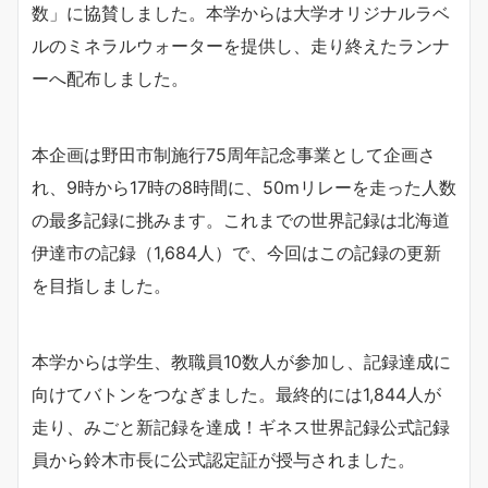
数」に協賛しました。本学からは大学オリジナルラベ
ルのミネラルウォーターを提供し、走り終えたランナ
ーへ配布しました。
本企画は野田市制施行75周年記念事業として企画さ
れ、9時から17時の8時間に、50mリレーを走った人数
の最多記録に挑みます。これまでの世界記録は北海道
伊達市の記録（1,684人）で、今回はこの記録の更新
を目指しました。
本学からは学生、教職員10数人が参加し、記録達成に
向けてバトンをつなぎました。最終的には1,844人が
走り、みごと新記録を達成！ギネス世界記録公式記録
員から鈴木市長に公式認定証が授与されました。