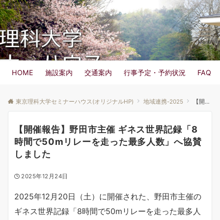
東京理科大学 セミナーハウス
Menu
HOME
施設案内
交通案内
行事予定・予約状況
FAQ
東京理科大学セミナーハウス(オリジナルHP)
地域連携-2025
【開催報告】野田市主催 ギネス世界記録「8時間で50mリレーを走った最多人数」へ協賛しました
【開催報告】野田市主催 ギネス世界記録「8
時間で50mリレーを走った最多人数」へ協賛
しました
2025年12月24日
2025年12月20日（土）に開催された、野田市主催の
ギネス世界記録「8時間で50mリレーを走った最多人