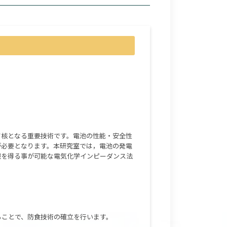
て核となる重要技術です。電池の性能・安全性
が必要となります。本研究室では，電池の発電
報を得る事が可能な電気化学インピーダンス法
ることで、防食技術の確立を行います。