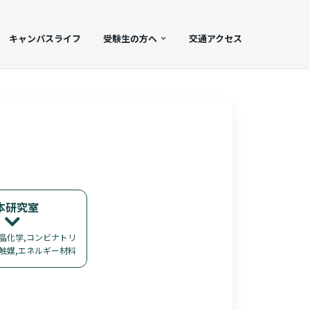
キャンパスライフ
受験生の方へ
交通アクセス
本研究室
晶化学,コンビナトリ
触媒,エネルギー材料