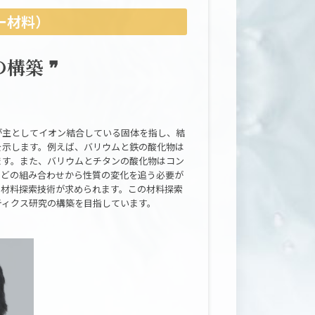
ー材料）
構築 ❞
が主としてイオン結合している固体を指し、結
を示します。例えば、バリウムと鉄の酸化物は
ます。また、バリウムとチタンの酸化物はコン
などの組み合わせから性質の変化を追う必要が
な材料探索技術が求められます。この材料探索
ティクス研究の構築を目指しています。