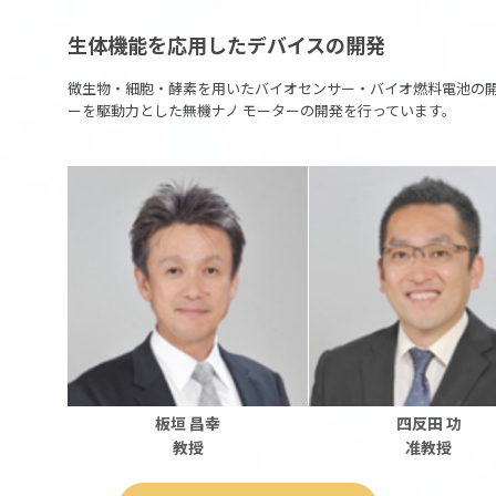
生体機能を応用したデバイスの開発
微生物・細胞・酵素を用いたバイオセンサー・バイオ燃料電池の開
ーを駆動力とした無機ナノ モーターの開発を行っています。
板垣 昌幸
四反田 功
教授
准教授