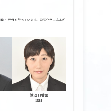
発・ 評価を行っています。電気化学エネルギ
渡辺 日香里
講師