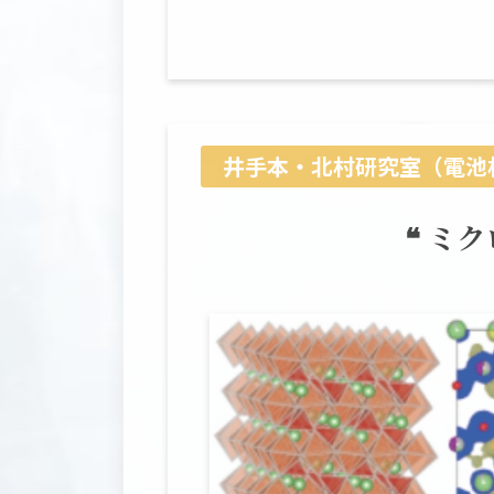
井手本・北村研究室（電池材
❝ ミ