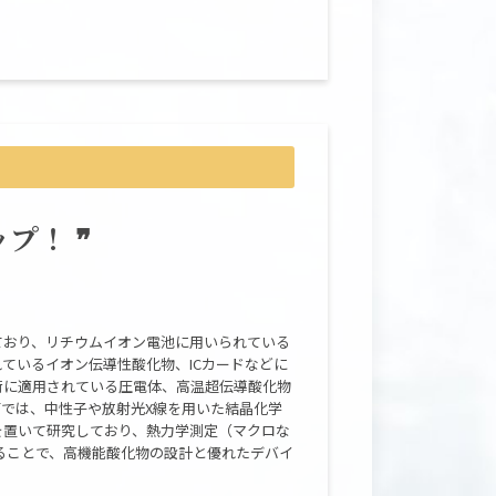
プ！ ❞
ており、リチウムイオン電池に用いられている
ているイオン伝導性酸化物、ICカードなどに
術に適用されている圧電体、高温超伝導酸化物
では、中性子や放射光X線を用いた結晶化学
を置いて研究しており、熱力学測定（マクロな
ることで、高機能酸化物の設計と優れたデバイ