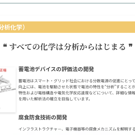
分析化学）
❝ すべての化学は分析からはじまる ❞
蓄電池デバイスの評価法の開発
蓄電池はスマート・グリッド社会における分散電源の促進にとっ
向上には、電池を駆動させた状態で電池の特性を“分析”すること
特性および電極構造や電気化学反応速度などについて、詳細な情
を用いた解析法の確立を目指しています。
腐食防食技術の開発
インフラストラクチャ－、電子機器等の腐食メカニズムを解明す