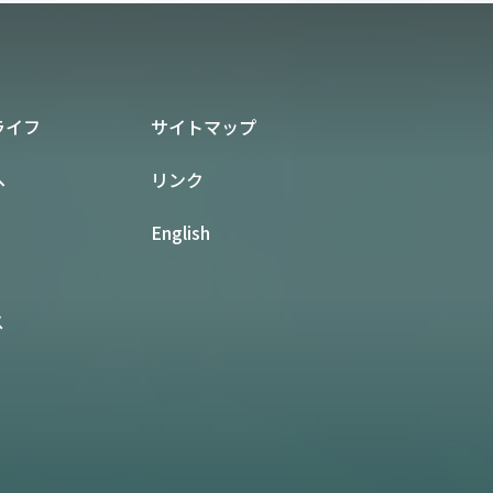
ライフ
サイトマップ
へ
リンク
English
ス