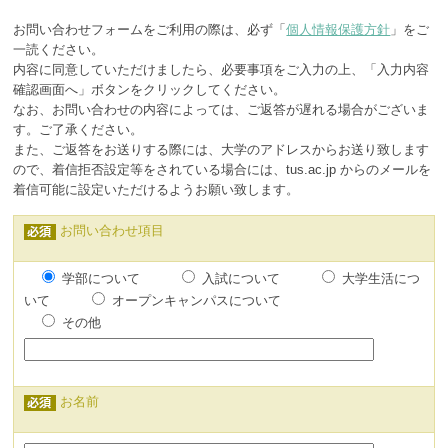
お問い合わせフォームをご利用の際は、必ず「
個人情報保護方針
」をご
一読ください。
内容に同意していただけましたら、必要事項をご入力の上、「入力内容
確認画面へ」ボタンをクリックしてください。
なお、お問い合わせの内容によっては、ご返答が遅れる場合がございま
す。ご了承ください。
また、ご返答をお送りする際には、大学のアドレスからお送り致します
ので、着信拒否設定等をされている場合には、tus.ac.jp からのメールを
着信可能に設定いただけるようお願い致します。
お問い合わせ項目
学部について
入試について
大学生活につ
いて
オープンキャンパスについて
その他
お名前