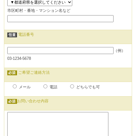
市区町村・番地・マンション名など
電話番号
（例）
03-1234-5678
ご希望ご連絡方法
メール
電話
どちらでも可
お問い合わせ内容