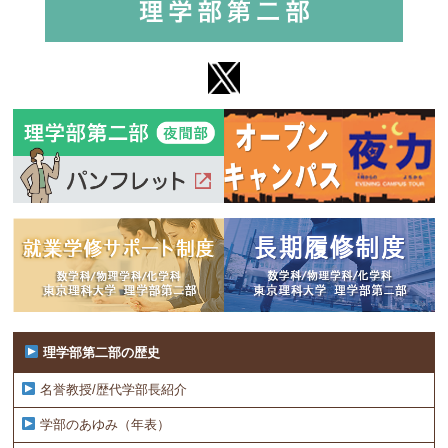
理学部第二部の歴史
名誉教授/歴代学部長紹介
学部のあゆみ（年表）