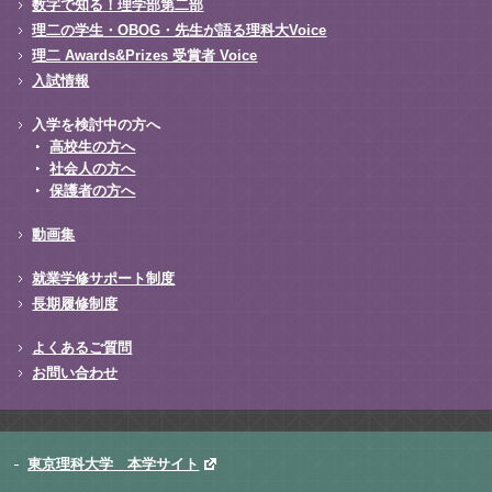
数字で知る！理学部第二部
理二の学生・OBOG・先生が語る理科大Voice
理二 Awards&Prizes 受賞者 Voice
入試情報
入学を検討中の方へ
高校生の方へ
社会人の方へ
保護者の方へ
動画集
就業学修サポート制度
長期履修制度
よくあるご質問
お問い合わせ
東京理科大学 本学サイト