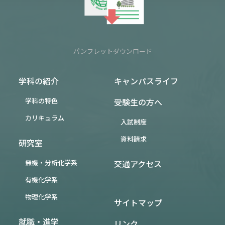
パンフレットダウンロード
学科の紹介
キャンパスライフ
学科の特色
受験生の方へ
カリキュラム
入試制度
資料請求
研究室
無機・分析化学系
交通アクセス
有機化学系
物理化学系
サイトマップ
就職・進学
リンク