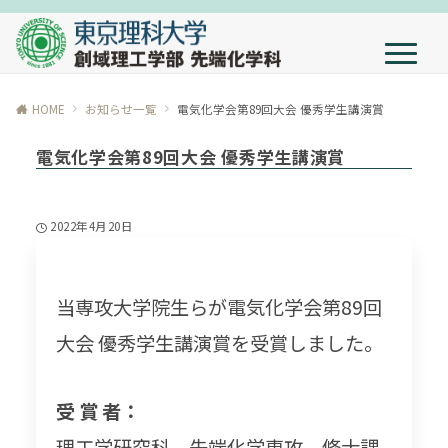
HOME
お知らせ一覧
電気化学会第89回大会 優秀学生講演賞
電気化学会第89回大会 優秀学生講演賞
2022年4月20日
当専攻大学院生らが電気化学会第89回
大会 優秀学生講演賞を受賞しました。
受 賞 者：
理工学研究科 先端化学専攻 修士課