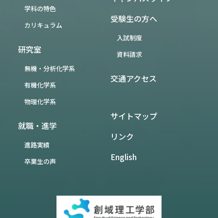
学科の特色
受験生の方へ
カリキュラム
入試制度
研究室
資料請求
無機・分析化学系
交通アクセス
有機化学系
物理化学系
サイトマップ
就職・進学
リンク
進路実績
English
卒業生の声