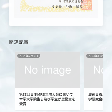
関連記事
2024年2月9日
2023年10月30日
第33回日本MRS年次大会において
渡辺日香里助教
本学大学院生ら及び学生が奨励賞を
学研究会にお
受賞