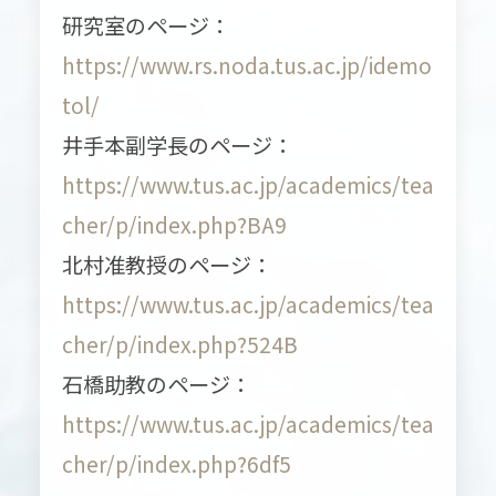
研究室のページ：
https://www.rs.noda.tus.ac.jp/idemo
tol/
井手本副学長のページ：
https://www.tus.ac.jp/academics/tea
cher/p/index.php?BA9
北村准教授のページ：
https://www.tus.ac.jp/academics/tea
cher/p/index.php?524B
石橋助教のページ：
https://www.tus.ac.jp/academics/tea
cher/p/index.php?6df5