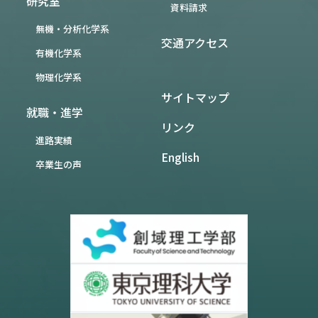
研究室
資料請求
無機・分析化学系
交通アクセス
有機化学系
物理化学系
サイトマップ
就職・進学
リンク
進路実績
English
卒業生の声