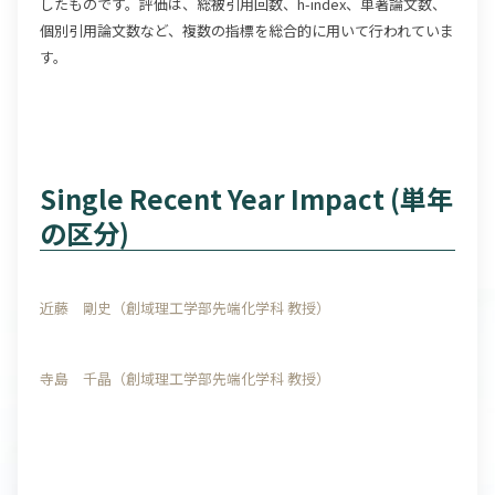
したものです。評価は、総被引用回数、h-index、単著論文数、
個別引用論文数など、複数の指標を総合的に用いて行われていま
す。
Single Recent Year Impact (単年
の区分)
近藤 剛史（創域理工学部先端化学科 教授）
寺島 千晶（創域理工学部先端化学科 教授）