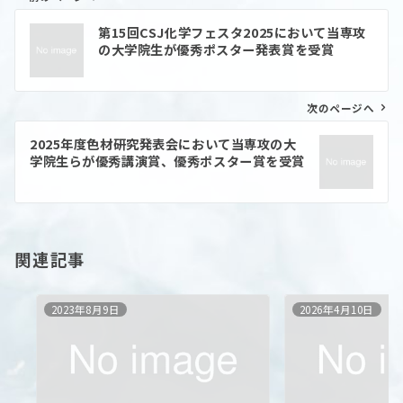
投
第15回CSJ化学フェスタ2025において当専攻
稿
の大学院生が優秀ポスター発表賞を受賞
ナ
ビ
ゲ
ー
次のページへ
シ
ョ
2025年度色材研究発表会において当専攻の大
ン
学院生らが優秀講演賞、優秀ポスター賞を受賞
関連記事
2023年8月9日
2026年4月10日