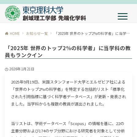
HOME
お知らせ一覧
「2025年 世界のトップ2%の科学者」に当学科の教員もランクイン
「2025年 世界のトップ2%の科学者」に当学科の教
員もランクイン
2026年1月21日
2025年9月19日、米国スタンフォード大学とエルゼビア社による
「世界のトップ2%の科学者」を特定する包括的リスト「標準化
された引用指標に基づく科学者データベース」が更新・発表され
ました。当学科からも複数の教員が選出されました。
当リストは、学術データベース「Scopus」の情報を基に、22の
主要分野および174のサブ分野における研究者を対象として分析