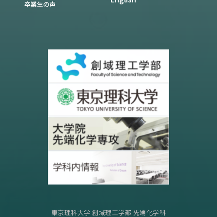
卒業生の声
東京理科大学 創域理工学部 先端化学科