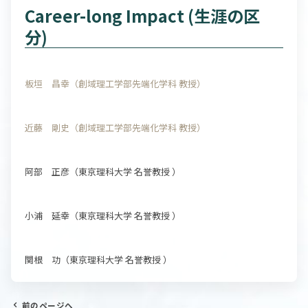
Career-long Impact (生涯の区
分)
板垣 昌幸（創域理工学部先端化学科 教授）
近藤 剛史（創域理工学部先端化学科 教授）
阿部 正彦（東京理科大学 名誉教授 ）
小浦 延幸（東京理科大学 名誉教授 ）
関根 功（東京理科大学 名誉教授 ）
前のページへ