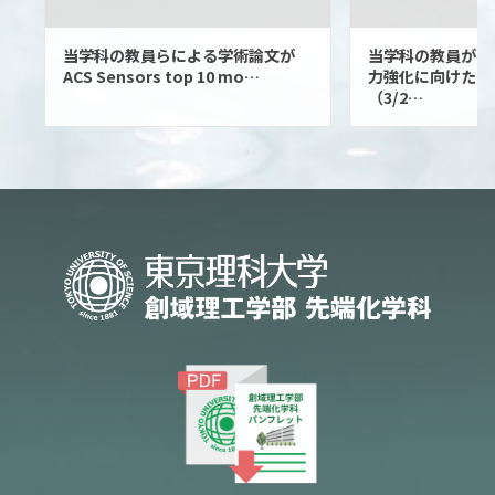
当学科の教員らによる学術論文が
当学科の教員がE
ACS Sensors top 10 mo…
力強化に向けた国
（3/2…