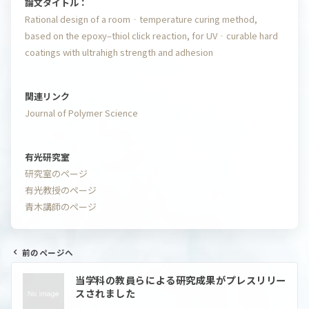
論文タイトル：
Rational design of a room‐temperature curing method,
based on the epoxy–thiol click reaction, for UV‐curable hard
coatings with ultrahigh strength and adhesion
関連リンク
Journal of Polymer Science
有光研究室
研究室のページ
有光教授のページ
青木講師のページ
前のページへ
投
当学科の教員らによる研究成果がプレスリリー
稿
スされました
ナ