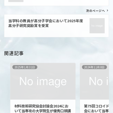
ビ
ゲ
ー
次のページへ
シ
ョ
当学科の教員が高分子学会において2025年度
ン
高分子研究奨励賞を受賞
関連記事
2025年1月31日
2024年11月8日
材料技術研究協会討論会2024にお
第75回コロイド
いて当専攻の大学院生が優秀口頭講
会において当専攻