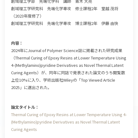
創域理工学部 先端化学科 講師 青木 大亮
創域理工学研究科 先端化学専攻 修士課程2年 堂越 茂将
（2023年度修了）
創域理工学研究科 先端化学専攻 博士課程2年 伊藤 由快
内容：
2024年にJournal of Polymer Science誌に掲載された研究成果
（Thermal Curing of Epoxy Resins at Lower Temperature Using
4-(Methylamino)pyridine Derivatives as Novel Thermal Latent
Curing Agents）が、同年に同誌で発表された論文のうち閲覧数
上位10%に入り、学術出版社Wileyの「Top Viewed Article
2025」に選出された。
論文タイトル：
Thermal Curing of Epoxy Resins at Lower Temperature Using 4-
(Methylamino)pyridine Derivatives as Novel Thermal Latent
Curing Agents