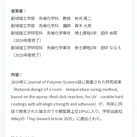
受賞者：
創域理工学部 先端化学科 教授 有光 晃二
創域理工学部 先端化学科 講師 青木 大亮
創域理工学研究科 先端化学専攻 博士課程3年 田中 佑耶
（2024年度修了）
創域理工学研究科 先端化学専攻 修士課程2年 田中 ななえ
（2023年度修了）
内容：
2024年にJournal of Polymer Science誌に掲載された研究成果
（Rational design of a room‐temperature curing method,
based on the epoxy–thiol click reaction, for UV‐curable hard
coatings with ultrahigh strength and adhesion）が、同年に同
誌で発表された論文のうち閲覧数上位10%に入り、学術出版社
Wileyの「Top Viewed Article 2025」に選出された。