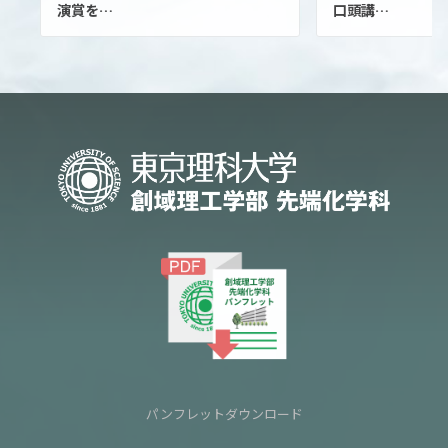
演賞を…
口頭講…
パンフレットダウンロード