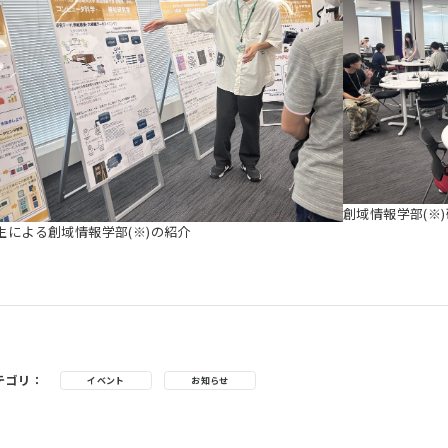
創域情報学部(※)
生による創域情報学部(※)の紹介
テゴリ：
イベント
お知らせ