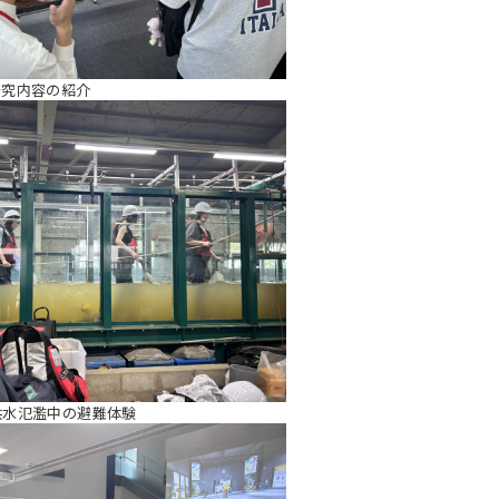
研究内容の紹介
洪水氾濫中の避難体験