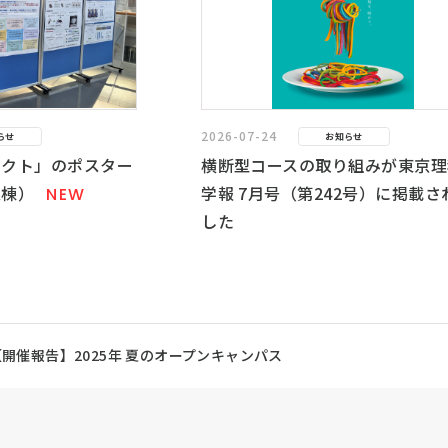
2026-07-24
らせ
お知らせ
ェクト」のポスター
横断型コースの取り組みが東京理
義棟）
学報 7月号（第242号）に掲載さ
NEW
した
【開催報告】2025年 夏のオープンキャンパス