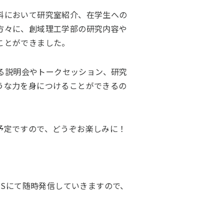
科において研究室紹介、在学生への
方々に、創域理工学部の研究内容や
ことができました。
よる説明会やトークセッション、研究
うな力を身につけることができるの
予定ですので、どうぞお楽しみに！
NSにて随時発信していきますので、