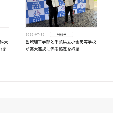
2026-07-15
お知らせ
科大
創域理工学部と千葉県立小金高等学校
れま
が高大連携に係る協定を締結