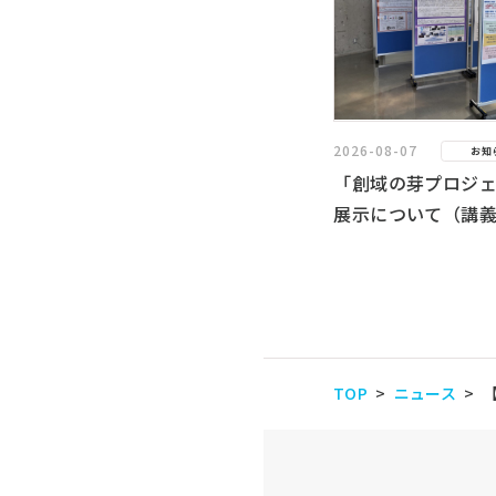
2026-08-07
お知
「創域の芽プロジ
展示について（講
TOP
ニュース