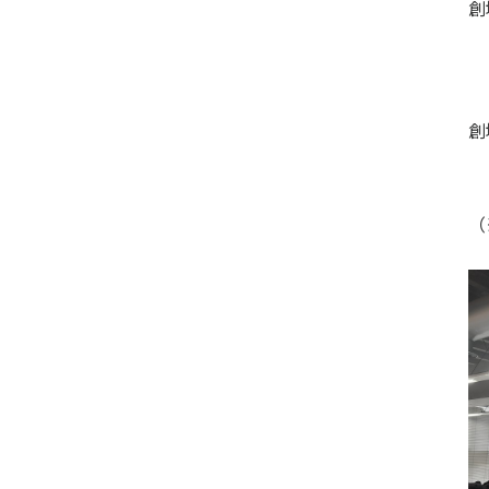
創
創
（