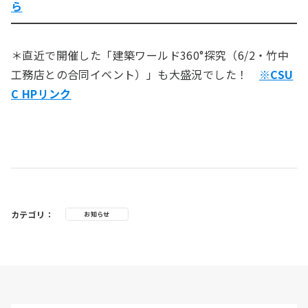
ら
＊直近で開催した「建築ワールド360°探究（6/2・竹中
工務店との合同イベント）」も大盛況でした！
※CSU
C HPリンク
カテゴリ：
お知らせ