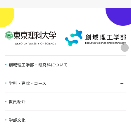
創域理工学部・研究科について
学科・専攻・コース
教員紹介
学びの仕組み
学科・専攻
学部文化
6年一貫教育コース