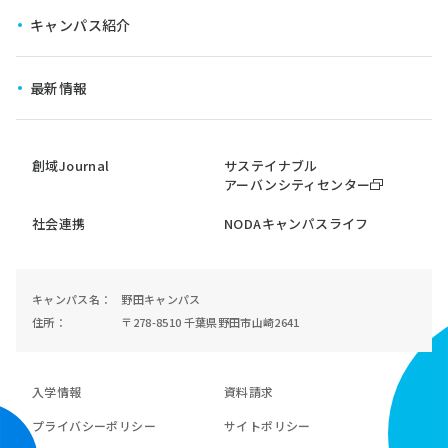
キャンパス紹介
横断型コース
最新情報
創域Journal
サステイナブル
アーバンシティセンター
社会連携
NODAキャンパスライフ
キャンパス名
野田キャンパス
住所
〒278-8510 千葉県野田市山崎2641
入学情報
資料請求
プライバシーポリシー
サイトポリシー