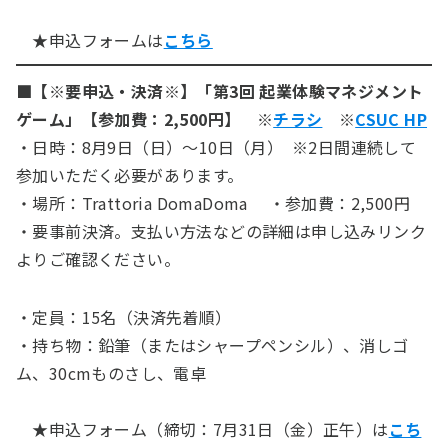
★申込フォームは
こちら
■【※要申込・決済※】「第3回 起業体験マネジメント
ゲーム」【参加費：2,500円】 ※
チラシ
※
CSUC HP
・日時：8月9日（日）～10日（月） ※2日間連続して
参加いただく必要があります。
・場所：Trattoria DomaDoma ・参加費：2,500円
・要事前決済。支払い方法などの詳細は申し込みリンク
よりご確認ください。
・定員：15名（決済先着順）
・持ち物：鉛筆（またはシャープペンシル）、消しゴ
ム、30cmものさし、電卓
★申込フォーム（締切：7月31日（金）正午）は
こち