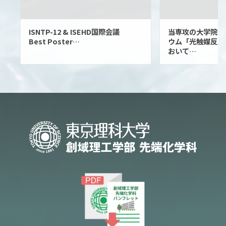
ISNTP-12 & ISEHD国際会議
当専攻の大学院生
Best Poster…
ウム「光触媒反応
おいて…