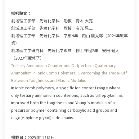
採択論文
：
創域理工学部 先端化学科 助教 青木 大亮
創域理工学部 先端化学科 教授 有光 晃二
創域理工学部 先端化学科 学部4年 内山 康太郎（2024年度卒
業）
創域理工学研究科 先端化学専攻 修士課程2年 安田 健人
（2023年度修了）
Tertiary Ammonium Counterions Outperform Quaternary
Ammonium in Ionic Comb Polymers: Overcoming the Trade-Off
Between Toughness and Elastic Modulus
In Ionic comb polymers, a specific ion content range where
only tertiary ammonium counterions, such as triheptylamine,
improved both the toughness and Young’s modulus of a
precursor polymer containing carboxylic acid groups and
oligo(ethylene glycol) side chains.
掲載日
：2025年11月5日