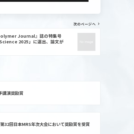
次のページへ
ymer Journal』誌の特集号
mer Science 2025」に選出、論文が
若手講演奨励賞
第32回日本MRS年次大会において奨励賞を受賞