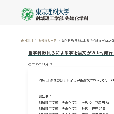
HOME
お知らせ一覧
当学科教員らによる学術論文がWiley発行「Ch
当学科教員らによる学術論文がWiley発行「Che
2025年11月13日
四反田 功 准教授らによる学術論文がWiley発行「ChemE
選出者
：
創域理工学部 先端化学科 准教授 四反田 功
創域理工学部 先端化学科 教授 板垣 昌幸