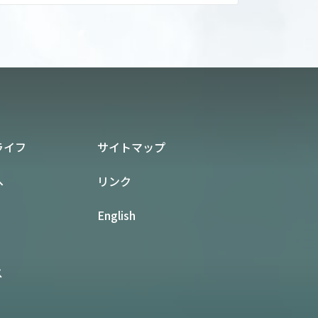
ライフ
サイトマップ
へ
リンク
English
ス