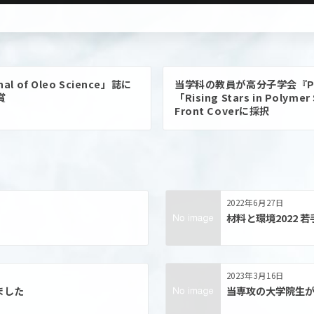
of Oleo Science」誌に
当学科の教員が高分子学会『Pol
賞
「Rising Stars in Poly
Front Coverに採択
2022年6月27日
材料と環境2022 
2023年3月16日
ました
当専攻の大学院生が