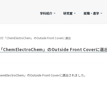
学科紹介
研究室
就職・進学
emElectroChem」のOutside Front Coverに選出
mElectroChem」のOutside Front Coverに選
lectroChem」のOutside Front Coverに選出されました。