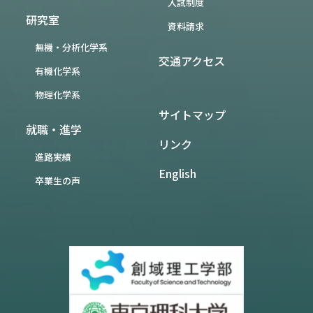
入試制度
研究室
資料請求
無機・分析化学系
交通アクセス
有機化学系
物理化学系
サイトマップ
就職・進学
リンク
進路実績
English
卒業生の声