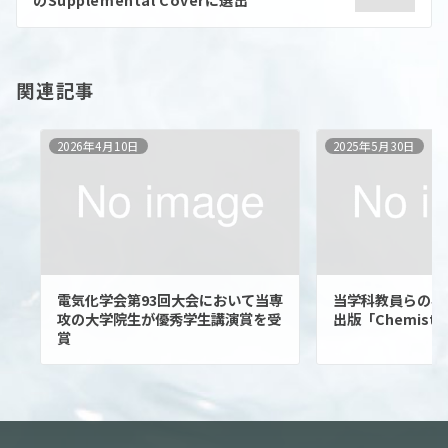
関連記事
2026年4月10日
2025年5月30日
電気化学会第93回大会において当専
当学科教員らの学術
攻の大学院生が優秀学生講演賞を受
出版「Chemistry
賞