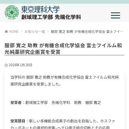
HOME
お知らせ一覧
服部 寛之 助教 が有機合成化学協会 富士フイルム和光純薬研究企画賞を受賞
服部 寛之 助教 が有機合成化学協会 富士フイルム和
光純薬研究企画賞を受賞
2026年1月20日
当学科の 服部 寛之 助教が有機合成化学協会 富士フイルム和光純
薬研究企画賞を受賞しました。
受賞者
：創域理工学部 先端化学科 助教 服部 寛之
受賞題目
：新しい多機能合成素子の創出を目指した、ホスファ
カーボネートの選択的炭素–ヘテロ原子結合切断とその応用