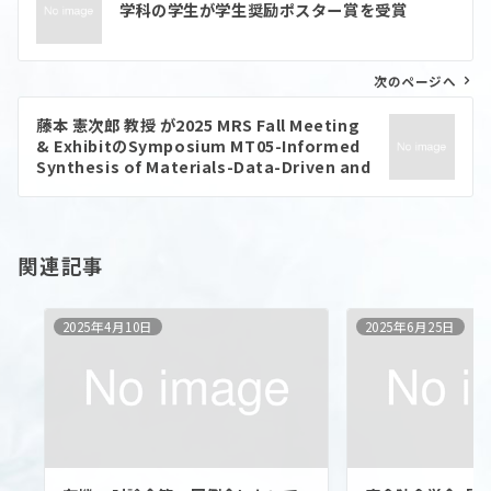
学科の学生が学生奨励ポスター賞を受賞
ナ
ビ
ゲ
ー
次のページへ
シ
ョ
藤本 憲次郎 教授 が2025 MRS Fall Meeting
ン
& ExhibitのSymposium MT05-Informed
Synthesis of Materials-Data-Driven and
In Situ ApproachesにおいてBest Poster
Awardを受賞
関連記事
2025年4月10日
2025年6月25日