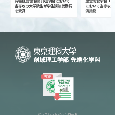
有機EL討論会第39回例会において
腐食防食学会「材料
当専攻の大学院生が学生講演奨励賞
において当専攻の
を受賞
演奨励…
パンフレットダウンロード