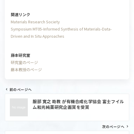
関連リンク
Materials Research Society
Symposium MT05-Informed Synthesis of Materials-Data-
Driven and In Situ Approaches
藤本研究室
研究室のページ
藤本教授のページ
前のページへ
投
服部 寛之 助教 が有機合成化学協会 富士フイル
稿
ム和光純薬研究企画賞を受賞
ナ
ビ
ゲ
ー
次のページへ
シ