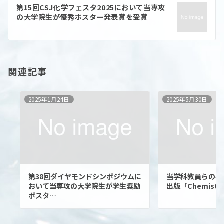
ョ
第15回CSJ化学フェスタ2025において当専攻
ン
の大学院生が優秀ポスター発表賞を受賞
関連記事
2025年1月24日
2025年5月30日
第38回ダイヤモンドシンポジウムに
当学科教員らの学術
おいて当専攻の大学院生が学生奨励
出版「Chemistry
ポスタ…