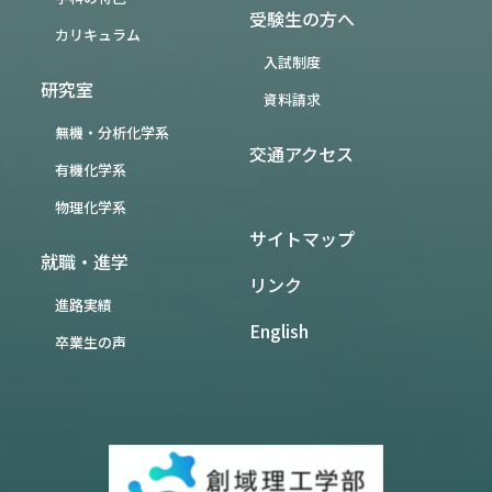
受験生の方へ
カリキュラム
入試制度
研究室
資料請求
無機・分析化学系
交通アクセス
有機化学系
物理化学系
サイトマップ
就職・進学
リンク
進路実績
English
卒業生の声