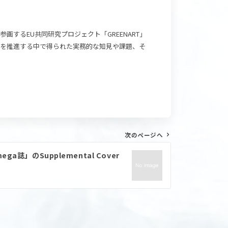
京理科大学が参画するEU共同研究プロジェクト「GREENART」
究を推進する中で得られた実務的な知見や課題、そ
次のページへ
a誌」のSupplemental Cover