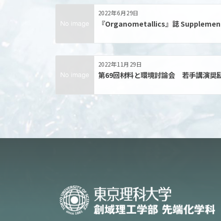
2022年6月29日
『Organometallics』誌 Supplemen
2022年11月29日
第69回材料と環境討論会 若手講演奨