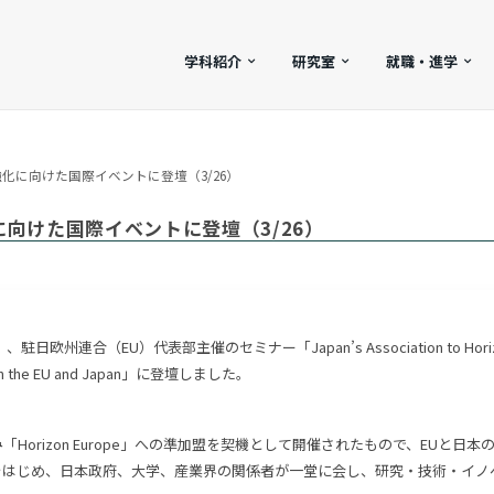
学科紹介
研究室
就職・進学
化に向けた国際イベントに登壇（3/26）
向けた国際イベントに登壇（3/26）
合（EU）代表部主催のセミナー「Japan’s Association to Horizon Europe
between the EU and Japan」に登壇しました。
Horizon Europe」への準加盟を契機として開催されたもので、EUと
をはじめ、日本政府、大学、産業界の関係者が一堂に会し、研究・技術・イノ