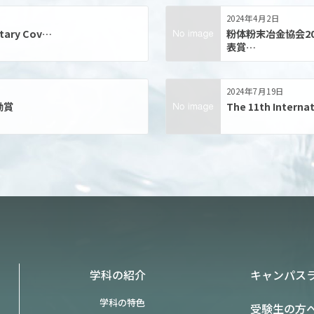
2024年4月2日
tary Cov…
粉体粉末冶金協会2
表賞…
2024年7月19日
励賞
The 11th Interna
学科の紹介
キャンパス
学科の特色
受験生の方