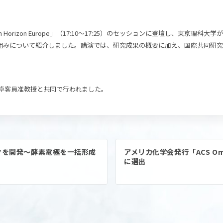
ation in Horizon Europe」（17:10～17:25）のセッションに登壇し、東
り組みについて紹介しました。講演では、研究成果の概要に加え、国際共同研
 卓客員准教授と共同で行われました。
クを開発～酵素電極を一括形成
アメリカ化学会発行「ACS Omeg
に選出