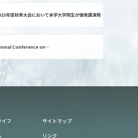
023年度秋季大会において本学大学院生が優秀講演発
tional Conference on…
ライフ
サイトマップ
へ
リンク