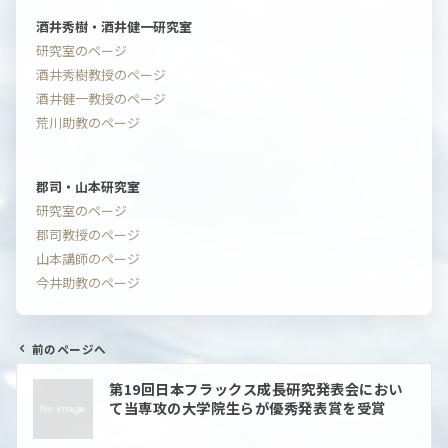
酒井秀樹・酒井健一研究室
研究室のページ
酒井秀樹教授のページ
酒井健一教授のページ
荒川助教のページ
郡司・山本研究室
研究室のページ
郡司教授のページ
山本講師のページ
今井助教のページ
前のページへ
投
第19回日本フラックス成長研究発表会におい
稿
て当専攻の大学院生らが優秀発表賞を受賞
ナ
ビ