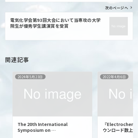
ゲ
ー
次のページへ
シ
ョ
電気化学会第93回大会において当専攻の大学
ン
院生が優秀学生講演賞を受賞
関連記事
2024年5月23日
2022年4月6日
The 20th International
『Electroche
Symposium on …
ウンロード数上位