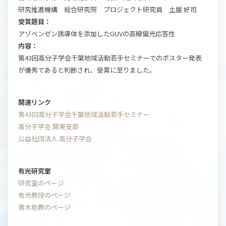
研究推進機構 総合研究院 プロジェクト研究員 土屋 好司
受賞題目：
アゾベンゼン誘導体を添加したGUVの直線偏光応答性
内容：
第43回高分子学会千葉地域活動若手セミナーでのポスター発表
が優秀であると判断され、受賞に至りました。
関連リンク
第43回高分子学会千葉地域活動若手セミナー
高分子学会 関東支部
公益社団法人 高分子学会
有光研究室
研究室のページ
有光教授のページ
青木助教のページ