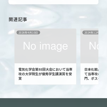
関連記事
2026年4月10日
2024年12月12日
電気化学会第93回大会において当専
日本化粧品技
攻の大学院生が優秀学生講演賞を受
て当専攻の大
賞
門、ポス…