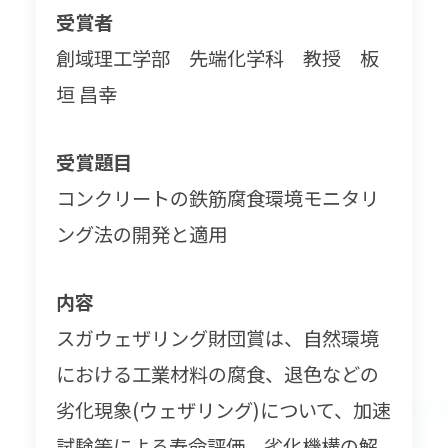
受賞者
創域理工学部 先端化学科 教授 板
垣 昌幸
受賞題目
コンクリートの鉄筋腐食環境モニタリ
ング法の開発と適用
内容
スガウェザリング財団賞は、自然環境
における工業材料の腐食、退色などの
劣化現象(ウェザリング)について、加速
試験等による寿命評価、劣化機構の解