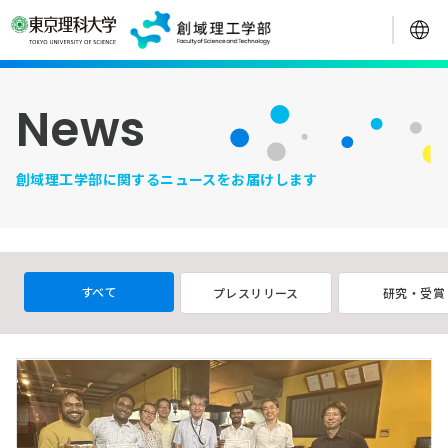
News
創域理工学部に関するニュースをお届けします
すべて
プレスリリース
研究・受賞