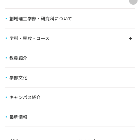
創域理工学部・研究科について
学科・専攻・コース
教員紹介
学びの仕組み
学科・専攻
学部文化
6年一貫教育コース
キャンパス紹介
横断型コース
最新情報