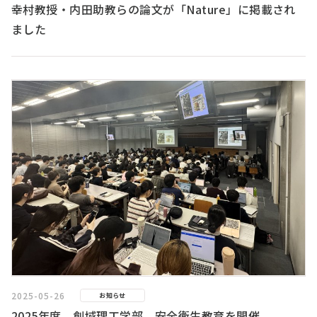
幸村教授・内田助教らの論文が「Nature」に掲載され
ました
2025-05-26
お知らせ
2025年度 創域理工学部 安全衛生教育を開催