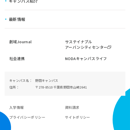
キャンパス紹介
横断型コース
最新情報
創域Journal
サステイナブル
アーバンシティセンター
社会連携
NODAキャンパスライフ
キャンパス名
野田キャンパス
住所
〒278-8510 千葉県野田市山崎2641
入学情報
資料請求
プライバシーポリシー
サイトポリシー