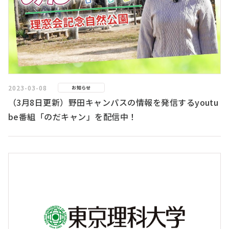
2023-03-08
お知らせ
（3月8日更新）野田キャンパスの情報を発信するyoutu
be番組「のだキャン」を配信中！