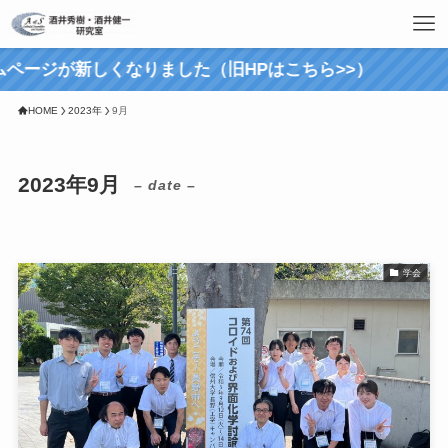
ページが新しくなりました（旧HPはこちら>>）
HOME
2023年
9月
2023年9月
– date –
学会