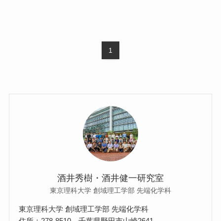
1
酒井秀樹・酒井健一研究室
東京理科大学 創域理工学部 先端化学科
東京理科大学 創域理工学部 先端化学科
住所：278-8510 千葉県野田市山崎2641