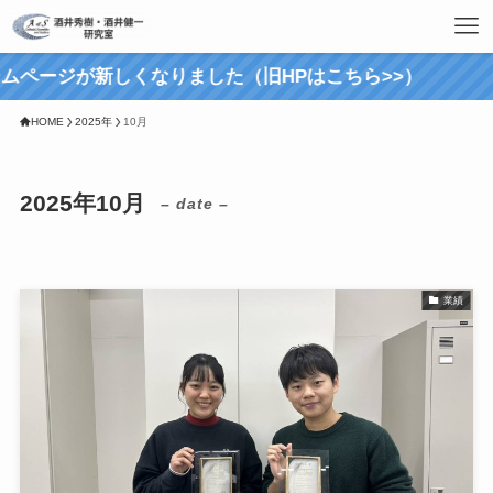
ムページが新しくなりました（旧HPはこちら>>）
HOME
2025年
10月
2025年10月
– date –
業績