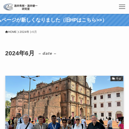
ページが新しくなりました（旧HPはこちら>>）
HOME
2024年
6月
2024年6月
– date –
学会