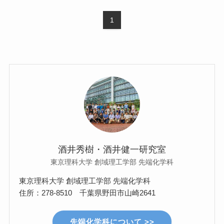
1
酒井秀樹・酒井健一研究室
東京理科大学 創域理工学部 先端化学科
東京理科大学 創域理工学部 先端化学科
住所：278-8510 千葉県野田市山崎2641
先端化学科について >>