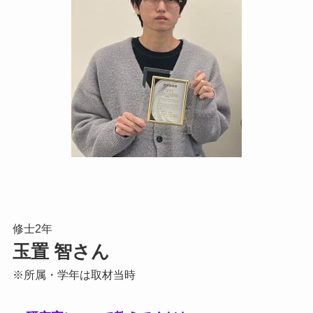
修士2年
玉置 智さん
※所属・学年は取材当時