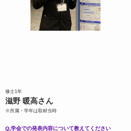
修士1年
滋野 暖高さん
※所属・学年は取材当時
Q.
学会での発表内容について教えてください