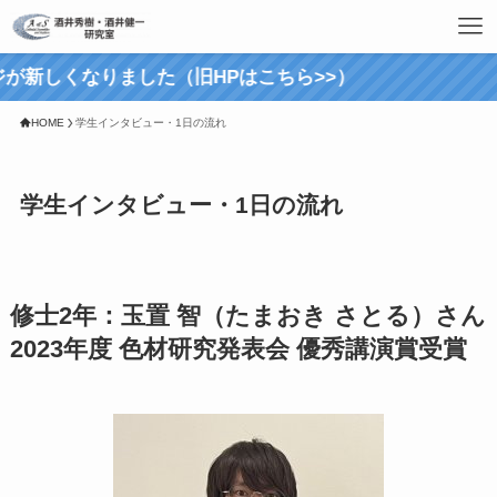
りました（旧HPはこちら>>）
HOME
学生インタビュー・1日の流れ
学生インタビュー・1日の流れ
修士2年：玉置 智（たまおき さとる）さん
2023年度 色材研究発表会 優秀講演賞受賞