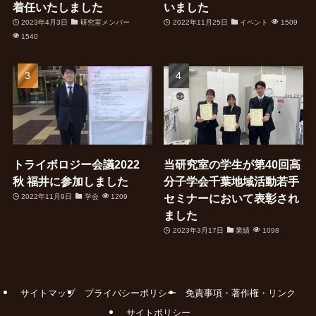
着任いたしました
いました
2023年4月3日
研究室メンバー
2022年11月25日
イベント
1509
1540
トライボロジー会議2022
当研究室の学生が第40回高
秋 福井に参加しました
分子学会千葉地域活動若手
セミナーにおいて表彰され
2022年11月9日
学会
1209
ました
2023年3月17日
業績
1098
サイトマップ
プライバシーポリシー
免責事項・著作権・リンク
サイトポリシー