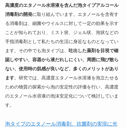
高濃度のエタノール水溶液を含んだ泡タイプアルコール
消毒剤の開発
に取り組んでいます。エタノールを含有す
る消毒剤は、細菌やウイルスに対して一定の効果を示す
ことが知られており、ミスト状、ジェル状、泡状などの
手指消毒剤として私たちの生活に身近なものとなってい
ます。その中でも泡タイプは、
吐出した薬剤を目視で確
認しやすい、容器から液だれしにくい、周囲に飛び散ら
ない、使用時の肌感が良いなど、多くのメリットがあり
ます
。研究では、高濃度エタノール水溶液を泡立たせる
ための物質の探索から泡の安定性の評価を行い、高濃度
のエタノール水溶液の泡沫安定化について検討していま
す。
泡タイプのエタノール消毒剤、抗菌剤の実現に光