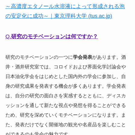
～高濃度エタノール水溶液によって形成される泡
の安定化に成功～｜東京理科大学 (tus.ac.jp)
Q.
研究のモチベーションは何ですか？
研究のモチベーションの一つに
学会発表
があります。酒
井・酒井研究室では、コロイドおよび界面化学討論会や
日本油化学会をはじめとした国内外の学会に参加し、自
身の研究成果を発表する機会が多くあります。学会発表
は、自分の研究の面白さを実感するとともに、ディスカ
ッションを通して新たな視点や発想を得ることができる
ため、研究を深めていくモチベーションになります。ま
た、発表だけでなく開催地の観光や名産品を楽しむこと
ができるのも学会の魅力です。