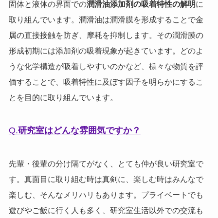
固体と液体の界面での
潤滑油添加剤の吸着特性の解明
に
取り組んでいます。潤滑油は潤滑膜を形成することで金
属の直接接触を防ぎ、摩耗を抑制します。その潤滑膜の
形成初期には添加剤の吸着現象が起きています。どのよ
うな化学構造が吸着しやすいのかなど、様々な物質を評
価することで、吸着特性に及ぼす因子を明らかにするこ
とを目的に取り組んでいます。
Q.
研究室はどんな雰囲気ですか？
先輩・後輩の分け隔てがなく、とても仲が良い研究室で
す。真面目に取り組む時は真剣に、楽しむ時はみんなで
楽しむ、そんなメリハリもあります。プライベートでも
遊びやご飯に行く人も多く、研究室生活以外での交流も