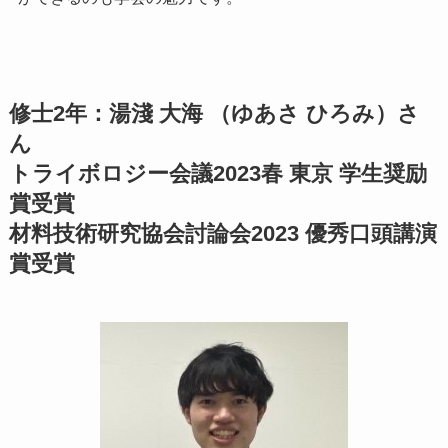
修士2年：湯淺 大海 （ゆあさ ひろみ）さ
ん
トライボロジー会議2023春 東京 学生奨励
賞受賞
材料技術研究協会討論会2023 優秀口頭講演
賞受賞