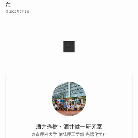
た
2022年6月1日
1
酒井秀樹・酒井健一研究室
東京理科大学 創域理工学部 先端化学科