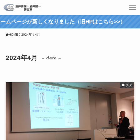
ームページが新しくなりました（旧HPはこちら>>）
HOME
2024年
4月
2024年4月
– date –
講演