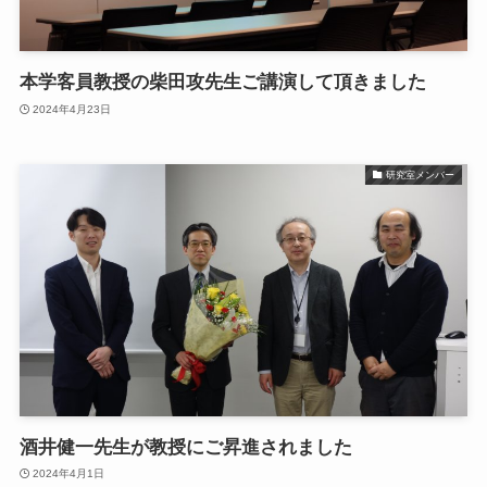
本学客員教授の柴田攻先生ご講演して頂きました
2024年4月23日
研究室メンバー
酒井健一先生が教授にご昇進されました
2024年4月1日