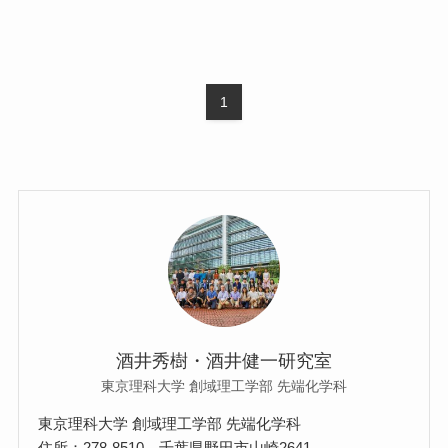
1
酒井秀樹・酒井健一研究室
東京理科大学 創域理工学部 先端化学科
東京理科大学 創域理工学部 先端化学科
住所：278-8510 千葉県野田市山崎2641